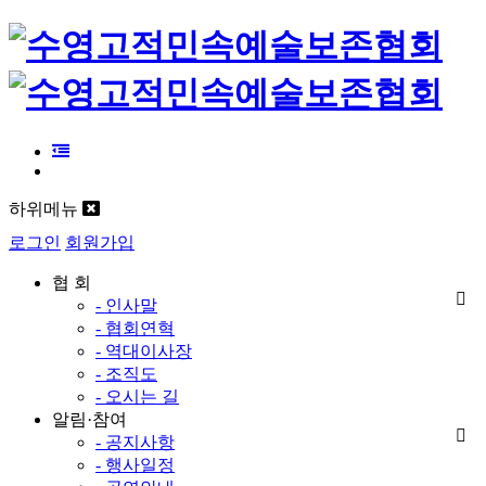
하위메뉴
로그인
회원가입
협 회
- 인사말
- 협회연혁
- 역대이사장
- 조직도
- 오시는 길
알림·참여
- 공지사항
- 행사일정