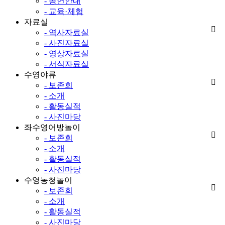
- 공연안내
- 교육·체험
자료실
- 역사자료실
- 사진자료실
- 영상자료실
- 서식자료실
수영야류
- 보존회
- 소개
- 활동실적
- 사진마당
좌수영어방놀이
- 보존회
- 소개
- 활동실적
- 사진마당
수영농청놀이
- 보존회
- 소개
- 활동실적
- 사진마당