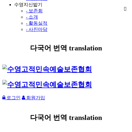
수영지신밟기
- 보존회
- 소개
- 활동실적
- 사진마당
다국어 번역 translation
로그인
회원가입
다국어 번역 translation