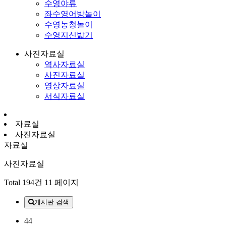
수영야류
좌수영어방놀이
수영농청놀이
수영지신밟기
사진자료실
역사자료실
사진자료실
영상자료실
서식자료실
자료실
사진자료실
자료실
사진자료실
Total 194건
11 페이지
게시판 검색
44