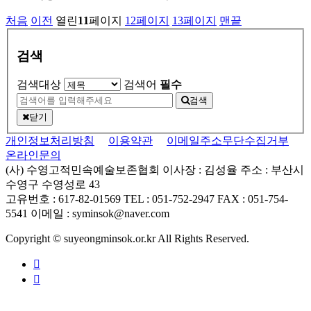
처음
이전
열린
11
페이지
12
페이지
13
페이지
맨끝
검색
검색대상
검색어
필수
검색
닫기
개인정보처리방침
이용약관
이메일주소무단수집거부
온라인문의
(사) 수영고적민속예술보존협회
이사장 : 김성율
주소 : 부산시
수영구 수영성로 43
고유번호 : 617-82-01569
TEL : 051-752-2947
FAX : 051-754-
5541
이메일 : syminsok@naver.com
Copyright © suyeongminsok.or.kr All Rights Reserved.