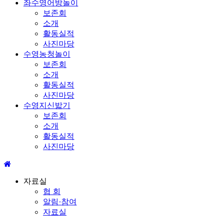
좌수영어방놀이
보존회
소개
활동실적
사진마당
수영농청놀이
보존회
소개
활동실적
사진마당
수영지신밟기
보존회
소개
활동실적
사진마당
자료실
협 회
알림·참여
자료실