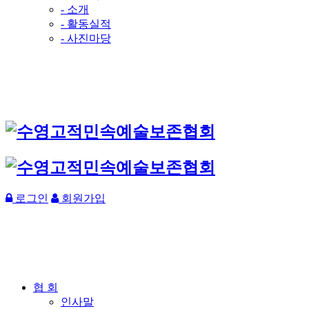
- 소개
- 활동실적
- 사진마당
로그인
회원가입
협 회
인사말