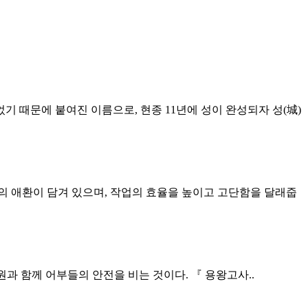
 때문에 붙여진 이름으로, 현종 11년에 성이 완성되자 성(城)
의 애환이 담겨 있으며, 작업의 효율을 높이고 고단함을 달래줍
과 함께 어부들의 안전을 비는 것이다. 『 용왕고사..