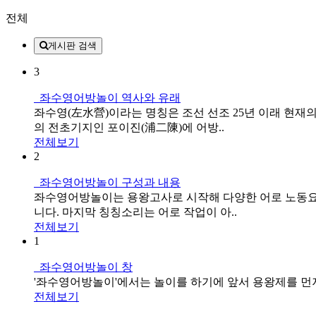
전체
게시판 검색
3
좌수영어방놀이 역사와 유래
좌수영(左水營)이라는 명칭은 조선 선조 25년 이래 현재
의 전초기지인 포이진(浦二陳)에 어방..
전체보기
2
좌수영어방놀이 구성과 내용
좌수영어방놀이는 용왕고사로 시작해 다양한 어로 노동요와
니다. 마지막 칭칭소리는 어로 작업이 아..
전체보기
1
좌수영어방놀이 창
'좌수영어방놀이'에서는 놀이를 하기에 앞서 용왕제를 먼저 
전체보기