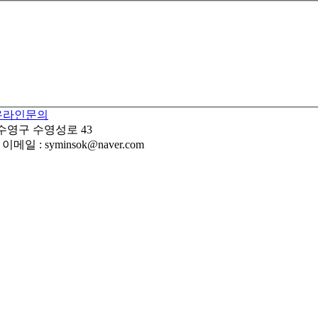
온라인문의
 수영구 수영성로 43
이메일 : syminsok@naver.com