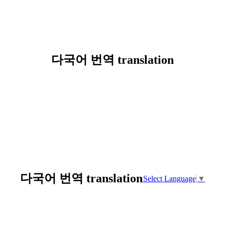
다국어 번역 translation
다국어 번역 translation
Select Language
▼