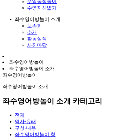
수영농청놀이
수영지신밟기
좌수영어방놀이 소개
보존회
소개
활동실적
사진마당
좌수영어방놀이
좌수영어방놀이 소개
좌수영어방놀이
좌수영어방놀이 소개
좌수영어방놀이 소개 카테고리
전체
역사·유래
구성·내용
좌수영어방놀이 창