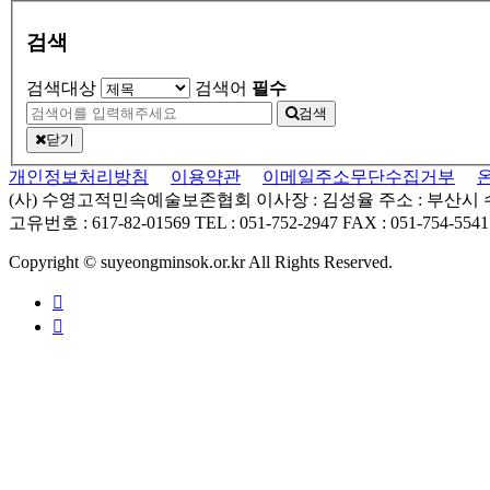
검색
검색대상
검색어
필수
검색
닫기
개인정보처리방침
이용약관
이메일주소무단수집거부
(사) 수영고적민속예술보존협회
이사장 : 김성율
주소 : 부산시
고유번호 : 617-82-01569
TEL : 051-752-2947
FAX : 051-754-5541
Copyright © suyeongminsok.or.kr All Rights Reserved.