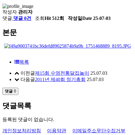
작성자
관리자
댓글
댓글 0건
조회
Hit 512회
작성일
Date 25-07-03
본문
목록
이전글
제15회 수영전통달집놀이
25.07.03
다음글
2011년 제40회 정기총회
25.07.03
댓글
0
댓글목록
등록된 댓글이 없습니다.
개인정보처리방침
이용약관
이메일주소무단수집거부