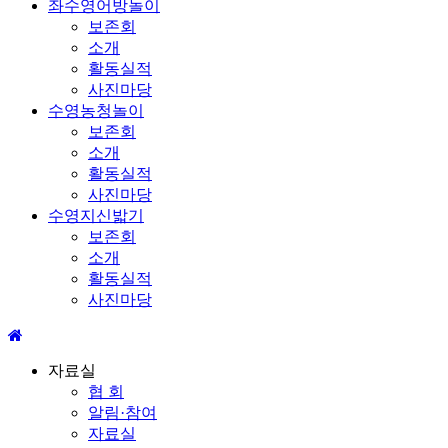
좌수영어방놀이
보존회
소개
활동실적
사진마당
수영농청놀이
보존회
소개
활동실적
사진마당
수영지신밟기
보존회
소개
활동실적
사진마당
자료실
협 회
알림·참여
자료실