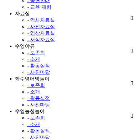
- 공연안내
- 교육·체험
자료실
- 역사자료실
- 사진자료실
- 영상자료실
- 서식자료실
수영야류
- 보존회
- 소개
- 활동실적
- 사진마당
좌수영어방놀이
- 보존회
- 소개
- 활동실적
- 사진마당
수영농청놀이
- 보존회
- 소개
- 활동실적
- 사진마당