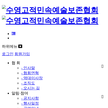
하위메뉴
로그인
회원가입
협 회
- 인사말
- 협회연혁
- 역대이사장
- 조직도
- 오시는 길
알림·참여
- 공지사항
- 행사일정