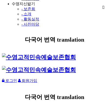
수영지신밟기
- 보존회
- 소개
- 활동실적
- 사진마당
다국어 번역 translation
로그인
회원가입
다국어 번역 translation