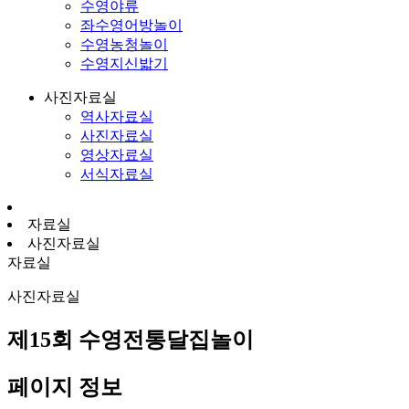
수영야류
좌수영어방놀이
수영농청놀이
수영지신밟기
사진자료실
역사자료실
사진자료실
영상자료실
서식자료실
자료실
사진자료실
자료실
사진자료실
제15회 수영전통달집놀이
페이지 정보