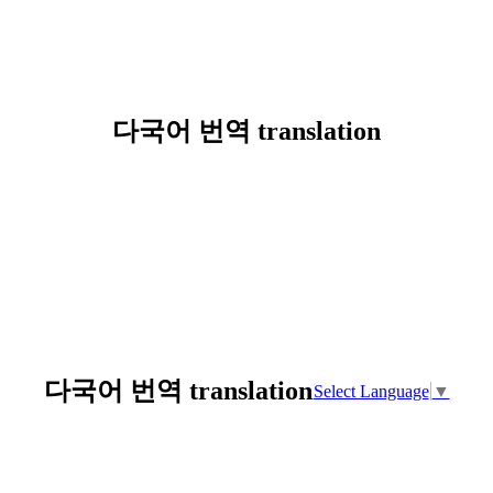
다국어 번역 translation
다국어 번역 translation
Select Language
▼