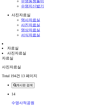
수영농청놀이
수영지신밟기
사진자료실
역사자료실
사진자료실
영상자료실
서식자료실
자료실
사진자료실
자료실
사진자료실
Total 194건
13 페이지
게시판 검색
14
수영사적공원