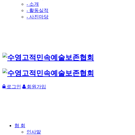
- 소개
- 활동실적
- 사진마당
로그인
회원가입
협 회
인사말