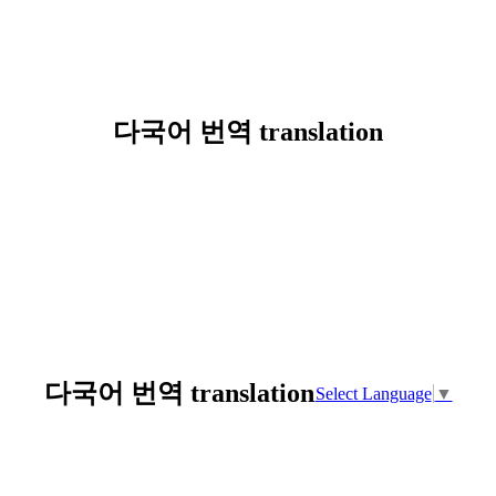
다국어 번역 translation
다국어 번역 translation
Select Language
▼