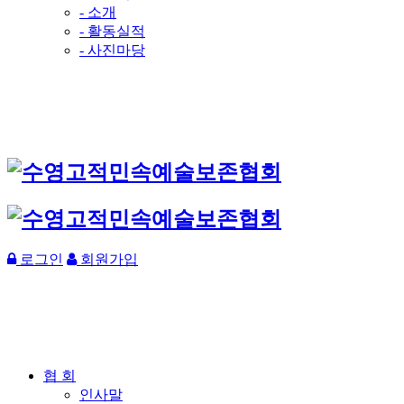
- 소개
- 활동실적
- 사진마당
로그인
회원가입
협 회
인사말