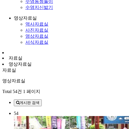
수영농청놀이
수영지신밟기
영상자료실
역사자료실
사진자료실
영상자료실
서식자료실
자료실
영상자료실
자료실
영상자료실
Total 54건
1 페이지
게시판 검색
54