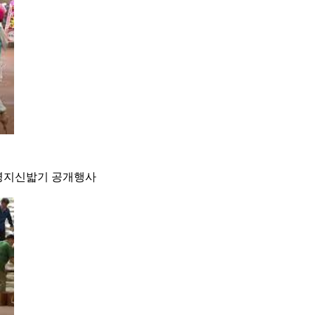
수영지신밟기 공개행사