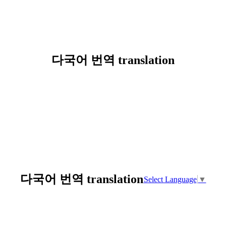
다국어 번역 translation
다국어 번역 translation
Select Language
▼