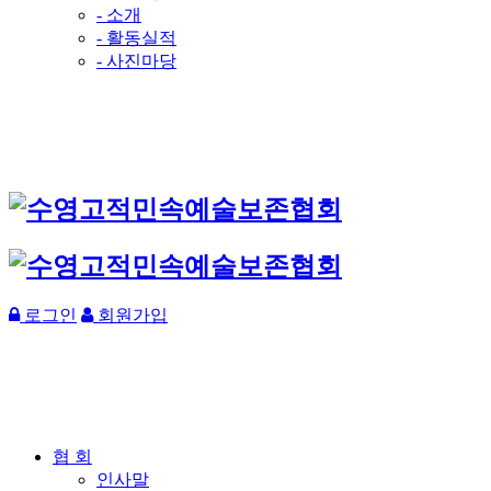
- 소개
- 활동실적
- 사진마당
로그인
회원가입
협 회
인사말