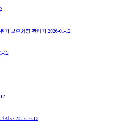
2
예능보유자 보존회장
관리자
2026-01-12
1-12
-12
관리자
2025-10-16