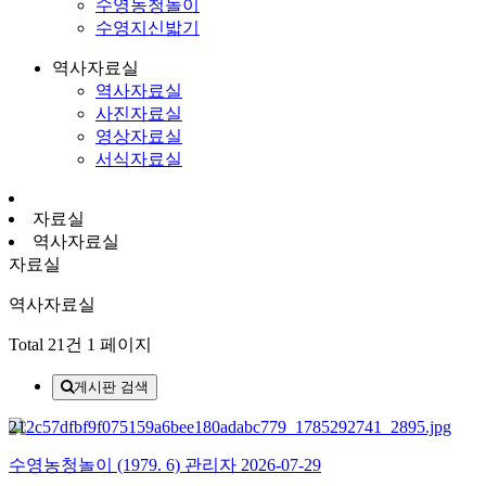
수영농청놀이
수영지신밟기
역사자료실
역사자료실
사진자료실
영상자료실
서식자료실
자료실
역사자료실
자료실
역사자료실
Total 21건
1 페이지
게시판 검색
21
수영농청놀이 (1979. 6)
관리자
2026-07-29