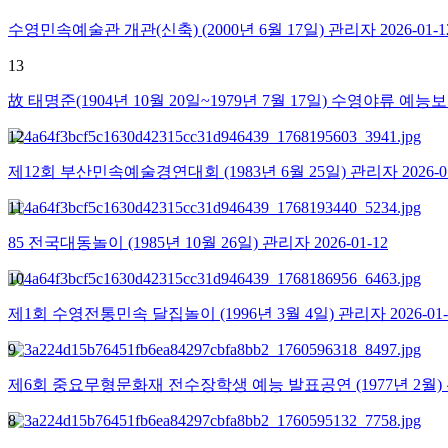
수영민속예술관 개관(신축) (2000년 6월 17일)
관리자
2026-01-1
13
故 태명준(1904년 10월 20일~1979년 7월 17일) 수영야류 
12
제12회 부산민속예술경연대회 (1983년 6월 25일)
관리자
2026-0
11
85 전국대동놀이 (1985년 10월 26일)
관리자
2026-01-12
10
제1회 수영전통민속 달집놀이 (1996년 3월 4일)
관리자
2026-01
9
제6회 중요무형문화재 전수장학생 예능 발표공연 (1977년 2월)
8