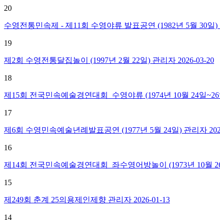
20
수영전통민속제 - 제11회 수영야류 발표공연 (1982년 5월 30일)
19
제2회 수영전통달집놀이 (1997년 2월 22일)
관리자
2026-03-20
18
제15회 전국민속예술경연대회_수영야류 (1974년 10월 24일~26
17
제6회 수영민속예술년례발표공연 (1977년 5월 24일)
관리자
20
16
제14회 전국민속예술경연대회_좌수영어방놀이 (1973년 10월 26
15
제249회 춘계 25의용제인제향
관리자
2026-01-13
14