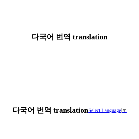
다국어 번역 translation
다국어 번역 translation
Select Language
▼