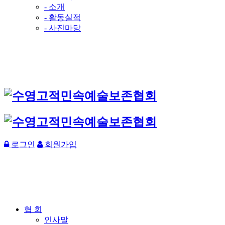
- 소개
- 활동실적
- 사진마당
로그인
회원가입
협 회
인사말