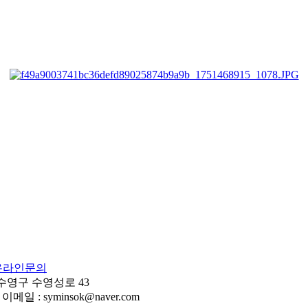
온라인문의
 수영구 수영성로 43
이메일 : syminsok@naver.com