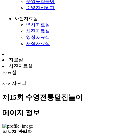
수영농청놀이
수영지신밟기
사진자료실
역사자료실
사진자료실
영상자료실
서식자료실
자료실
사진자료실
자료실
사진자료실
제15회 수영전통달집놀이
페이지 정보
작성자
관리자