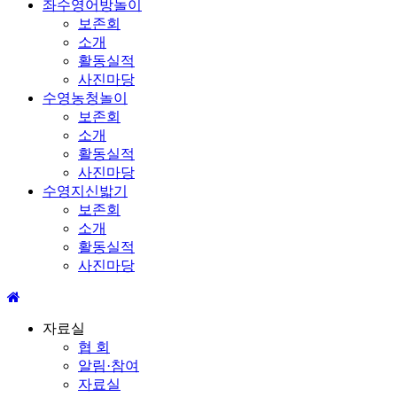
좌수영어방놀이
보존회
소개
활동실적
사진마당
수영농청놀이
보존회
소개
활동실적
사진마당
수영지신밟기
보존회
소개
활동실적
사진마당
자료실
협 회
알림·참여
자료실