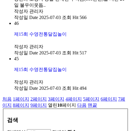
일 불우이웃돕..
작성자
관리자
작성일
Date 2025-07-03
조회
Hit 566
46
제15회 수영전통달집놀이
작성자
관리자
작성일
Date 2025-07-03
조회
Hit 517
45
제15회 수영전통달집놀이
작성자
관리자
작성일
Date 2025-07-03
조회
Hit 494
처음
1
페이지
2
페이지
3
페이지
4
페이지
5
페이지
6
페이지
7
페
이지
8
페이지
9
페이지
열린
10
페이지
다음
맨끝
검색