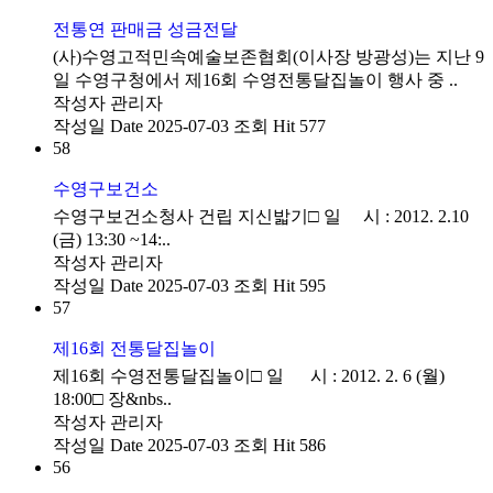
전통연 판매금 성금전달
(사)수영고적민속예술보존협회(이사장 방광성)는 지난 9
일 수영구청에서 제16회 수영전통달집놀이 행사 중 ..
작성자
관리자
작성일
Date 2025-07-03
조회
Hit 577
58
수영구보건소
수영구보건소청사 건립 지신밟기□ 일 시 : 2012. 2.10
(금) 13:30 ~14:..
작성자
관리자
작성일
Date 2025-07-03
조회
Hit 595
57
제16회 전통달집놀이
제16회 수영전통달집놀이□ 일 시 : 2012. 2. 6 (월)
18:00□ 장&nbs..
작성자
관리자
작성일
Date 2025-07-03
조회
Hit 586
56