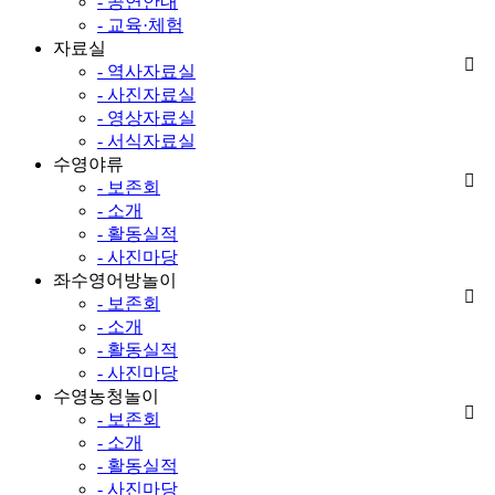
- 공연안내
- 교육·체험
자료실
- 역사자료실
- 사진자료실
- 영상자료실
- 서식자료실
수영야류
- 보존회
- 소개
- 활동실적
- 사진마당
좌수영어방놀이
- 보존회
- 소개
- 활동실적
- 사진마당
수영농청놀이
- 보존회
- 소개
- 활동실적
- 사진마당