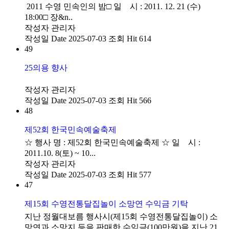
2011 수영 민속인의 밤□ 일 시 : 2011. 12. 21 (수)
18:00□ 장&n..
작성자
관리자
작성일
Date 2025-07-03
조회
Hit 614
49
25의용 향사
작성자
관리자
작성일
Date 2025-07-03
조회
Hit 566
48
제52회 한국민속예술축제
☆ 행사 명 : 제52회 한국민속예술축제 ☆ 일 시 :
2011.10. 8(토) ~ 10...
작성자
관리자
작성일
Date 2025-07-03
조회
Hit 577
47
제15회 수영전통달집놀이 소망연 수익금 기탁
지난 정월대보름 행사시(제15회 수영전통달집놀이) 소
망연과 소망지 등을 판매한 수익금(100만원)을 지난 21