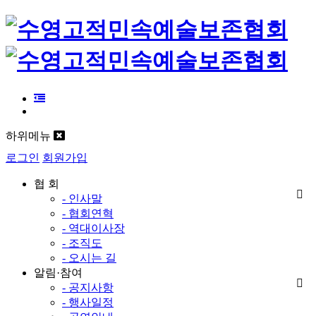
하위메뉴
로그인
회원가입
협 회
- 인사말
- 협회연혁
- 역대이사장
- 조직도
- 오시는 길
알림·참여
- 공지사항
- 행사일정