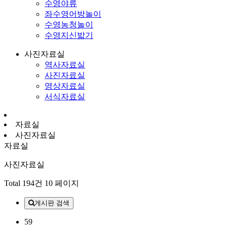
수영야류
좌수영어방놀이
수영농청놀이
수영지신밟기
사진자료실
역사자료실
사진자료실
영상자료실
서식자료실
자료실
사진자료실
자료실
사진자료실
Total 194건
10 페이지
게시판 검색
59