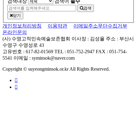
검색대상
검색어
필수
검색
닫기
개인정보처리방침
이용약관
이메일주소무단수집거부
온라인문의
(사) 수영고적민속예술보존협회
이사장 : 김성율
주소 : 부산시
수영구 수영성로 43
고유번호 : 617-82-01569
TEL : 051-752-2947
FAX : 051-754-
5541
이메일 : syminsok@naver.com
Copyright © suyeongminsok.or.kr All Rights Reserved.