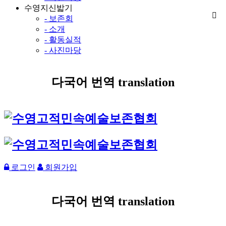
수영지신밟기
- 보존회
- 소개
- 활동실적
- 사진마당
다국어 번역 translation
로그인
회원가입
다국어 번역 translation