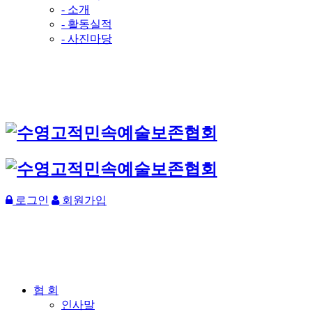
- 소개
- 활동실적
- 사진마당
로그인
회원가입
협 회
인사말