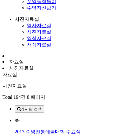
수영농청놀이
수영지신밟기
사진자료실
역사자료실
사진자료실
영상자료실
서식자료실
자료실
사진자료실
자료실
사진자료실
Total 194건
8 페이지
게시판 검색
89
2013 수영전통예술대학 수료식