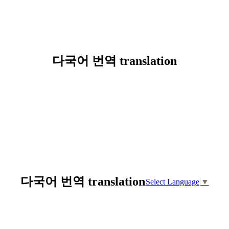
다국어 번역 translation
다국어 번역 translation
Select Language
▼