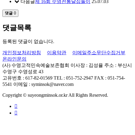
다음글
제 16회 수영전통달집놀이
25.07.03
댓글
0
댓글목록
등록된 댓글이 없습니다.
개인정보처리방침
이용약관
이메일주소무단수집거부
온라인문의
(사) 수영고적민속예술보존협회
이사장 : 김성율
주소 : 부산시
수영구 수영성로 43
고유번호 : 617-82-01569
TEL : 051-752-2947
FAX : 051-754-
5541
이메일 : syminsok@naver.com
Copyright © suyeongminsok.or.kr All Rights Reserved.