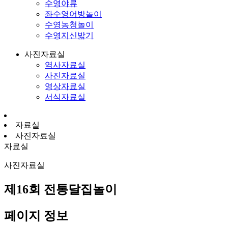
수영야류
좌수영어방놀이
수영농청놀이
수영지신밟기
사진자료실
역사자료실
사진자료실
영상자료실
서식자료실
자료실
사진자료실
자료실
사진자료실
제16회 전통달집놀이
페이지 정보