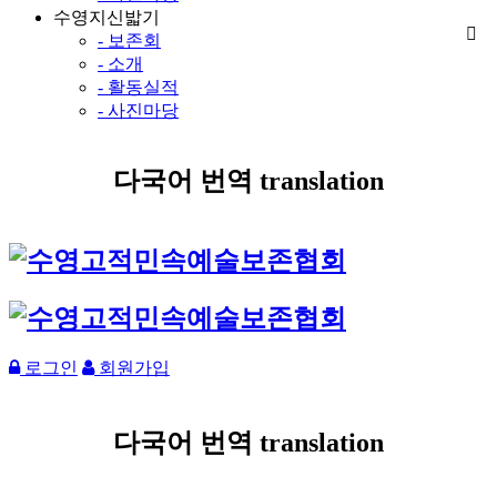
수영지신밟기
- 보존회
- 소개
- 활동실적
- 사진마당
다국어 번역 translation
로그인
회원가입
다국어 번역 translation