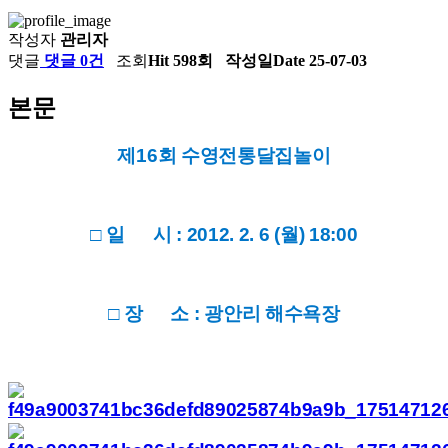
작성자
관리자
댓글
댓글 0건
조회
Hit 598회
작성일
Date 25-07-03
본문
제16회 수영전통달집놀이
□ 일 시 : 2012. 2. 6 (월) 18:00
□ 장 소 : 광안리 해수욕장