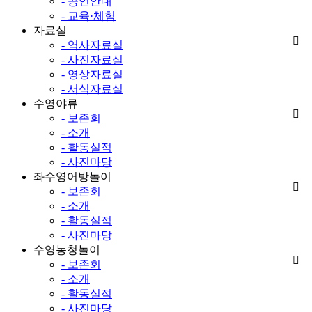
- 공연안내
- 교육·체험
자료실
- 역사자료실
- 사진자료실
- 영상자료실
- 서식자료실
수영야류
- 보존회
- 소개
- 활동실적
- 사진마당
좌수영어방놀이
- 보존회
- 소개
- 활동실적
- 사진마당
수영농청놀이
- 보존회
- 소개
- 활동실적
- 사진마당