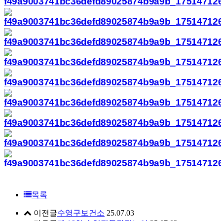
목록
이전글
수영구보건소
25.07.03