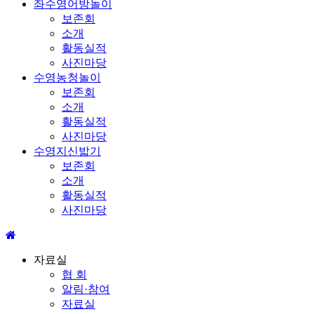
좌수영어방놀이
보존회
소개
활동실적
사진마당
수영농청놀이
보존회
소개
활동실적
사진마당
수영지신밟기
보존회
소개
활동실적
사진마당
자료실
협 회
알림·참여
자료실