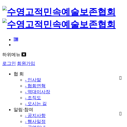
하위메뉴
로그인
회원가입
협 회
- 인사말
- 협회연혁
- 역대이사장
- 조직도
- 오시는 길
알림·참여
- 공지사항
- 행사일정