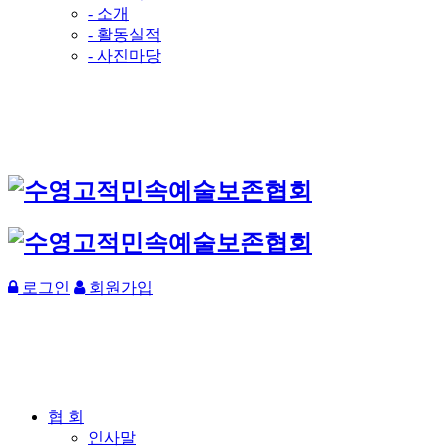
- 소개
- 활동실적
- 사진마당
로그인
회원가입
협 회
인사말