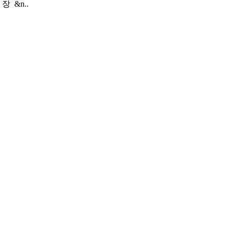
 장 &n..