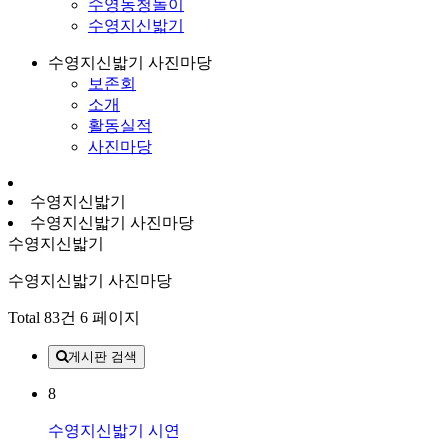
수영농청놀이
수영지신밟기
수영지신밟기 사진마당
보존회
소개
활동실적
사진마당
수영지신밟기
수영지신밟기 사진마당
수영지신밟기
수영지신밟기 사진마당
Total 83건
6 페이지
게시판 검색
8
수영지신밟기 시연