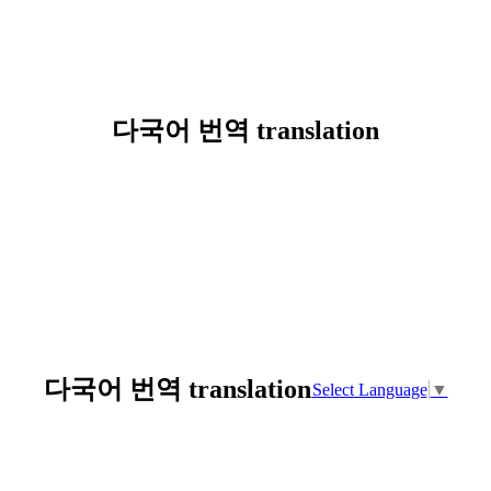
다국어 번역 translation
다국어 번역 translation
Select Language
▼