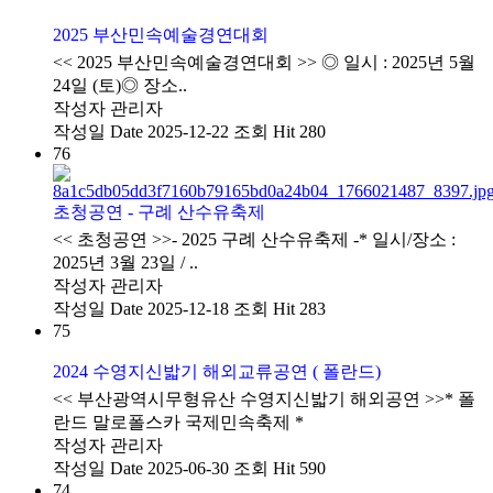
2025 부산민속예술경연대회
​<< 2025 부산민속예술경연대회 >> ◎ 일시 : 2025년 5월
24일 (토)◎ 장소..
작성자
관리자
작성일
Date 2025-12-22
조회
Hit 280
76
초청공연 - 구례 산수유축제
<< 초청공연 >>- 2025 구례 산수유축제 -* 일시/장소 :
2025년 3월 23일 / ..
작성자
관리자
작성일
Date 2025-12-18
조회
Hit 283
75
2024 수영지신밟기 해외교류공연 ( 폴란드)
<< 부산광역시무형유산 수영지신밟기 해외공연 >>* 폴
란드 말로폴스카 국제민속축제 *
작성자
관리자
작성일
Date 2025-06-30
조회
Hit 590
74