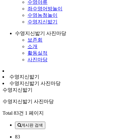
수영야류
좌수영어방놀이
수영농청놀이
수영지신밟기
수영지신밟기 사진마당
보존회
소개
활동실적
사진마당
수영지신밟기
수영지신밟기 사진마당
수영지신밟기
수영지신밟기 사진마당
Total 83건
1 페이지
게시판 검색
83