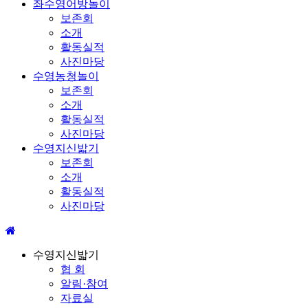
좌수영어방놀이
보존회
소개
활동실적
사진마당
수영농청놀이
보존회
소개
활동실적
사진마당
수영지신밟기
보존회
소개
활동실적
사진마당
수영지신밟기
협 회
알림·참여
자료실