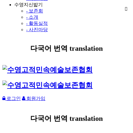
수영지신밟기
- 보존회
- 소개
- 활동실적
- 사진마당
다국어 번역 translation
로그인
회원가입
다국어 번역 translation