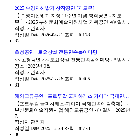
2025 수영지신밟기 창작공연 [지모무]
​【 수영지신밟기 지정 11주년 기념 창작공연 - 지모
무 】- 2025 부산문화예술지원사업 기획공연 -◎ 일시 ..
작성자
관리자
작성일
Date 2026-04-21
조회
Hit 178
82
초청공연 - 토요상설 전통민속놀이마당
<< 초청공연 >>​- 토요상설 전통민속놀이마당 - * 일시 /
장소 : 2025년 9월 ..
작성자
관리자
작성일
Date 2025-12-26
조회
Hit 405
81
해외교류공연 - 포르투갈 굴피하레스 가이야 국제민속축제
​【포르투갈 굴피하레스-가이야 국제민속예술축제】 -
부산문화예술지원사업 해외교류공연 -◎ 일시 : 2025년
7..
작성자
관리자
작성일
Date 2025-12-24
조회
Hit 778
80