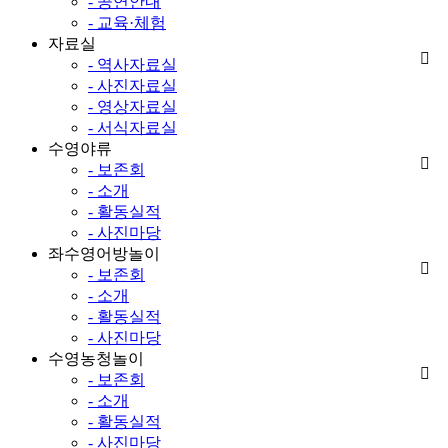
- 공연안내
- 교육·체험
자료실
- 역사자료실
- 사진자료실
- 영상자료실
- 서식자료실
수영야류
- 보존회
- 소개
- 활동실적
- 사진마당
좌수영어방놀이
- 보존회
- 소개
- 활동실적
- 사진마당
수영농청놀이
- 보존회
- 소개
- 활동실적
- 사진마당