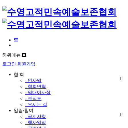
하위메뉴
로그인
회원가입
협 회
- 인사말
- 협회연혁
- 역대이사장
- 조직도
- 오시는 길
알림·참여
- 공지사항
- 행사일정