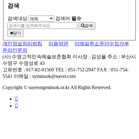
검색
검색대상
검색어
필수
검색
닫기
개인정보처리방침
이용약관
이메일주소무단수집거부
온라인문의
(사) 수영고적민속예술보존협회
이사장 : 김성율
주소 : 부산시
수영구 수영성로 43
고유번호 : 617-82-01569
TEL : 051-752-2947
FAX : 051-754-
5541
이메일 : syminsok@naver.com
Copyright © suyeongminsok.or.kr All Rights Reserved.