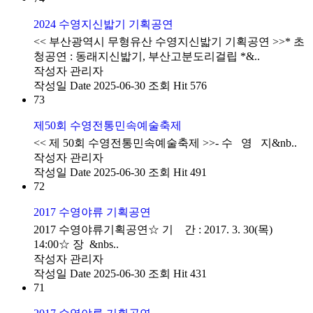
2024 수영지신밟기 기획공연
<< 부산광역시 무형유산 수영지신밟기 기획공연 >>* 초
청공연 : 동래지신밟기, 부산고분도리걸립 *&..
작성자
관리자
작성일
Date 2025-06-30
조회
Hit 576
73
제50회 수영전통민속예술축제
<< 제 50회 수영전통민속예술축제 >>- 수 영 지&nb..
작성자
관리자
작성일
Date 2025-06-30
조회
Hit 491
72
2017 수영야류 기획공연
2017 수영야류기획공연☆ 기 간 : 2017. 3. 30(목)
14:00☆ 장 &nbs..
작성자
관리자
작성일
Date 2025-06-30
조회
Hit 431
71