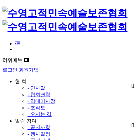
하위메뉴
로그인
회원가입
협 회
- 인사말
- 협회연혁
- 역대이사장
- 조직도
- 오시는 길
알림·참여
- 공지사항
- 행사일정