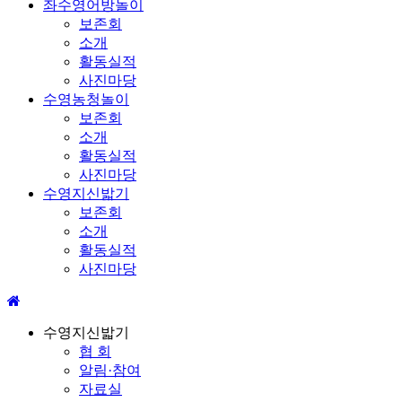
좌수영어방놀이
보존회
소개
활동실적
사진마당
수영농청놀이
보존회
소개
활동실적
사진마당
수영지신밟기
보존회
소개
활동실적
사진마당
수영지신밟기
협 회
알림·참여
자료실