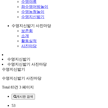
수영야류
좌수영어방놀이
수영농청놀이
수영지신밟기
수영지신밟기 사진마당
보존회
소개
활동실적
사진마당
수영지신밟기
수영지신밟기 사진마당
수영지신밟기
수영지신밟기 사진마당
Total 83건
3 페이지
게시판 검색
53