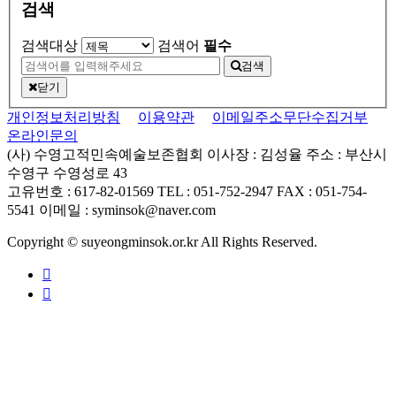
검색
검색대상
검색어
필수
검색
닫기
개인정보처리방침
이용약관
이메일주소무단수집거부
온라인문의
(사) 수영고적민속예술보존협회
이사장 : 김성율
주소 : 부산시
수영구 수영성로 43
고유번호 : 617-82-01569
TEL : 051-752-2947
FAX : 051-754-
5541
이메일 : syminsok@naver.com
Copyright © suyeongminsok.or.kr All Rights Reserved.