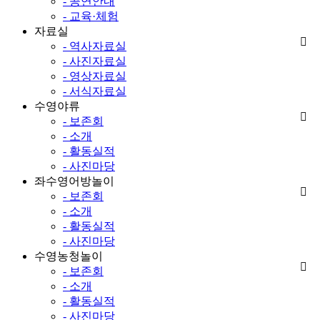
- 공연안내
- 교육·체험
자료실
- 역사자료실
- 사진자료실
- 영상자료실
- 서식자료실
수영야류
- 보존회
- 소개
- 활동실적
- 사진마당
좌수영어방놀이
- 보존회
- 소개
- 활동실적
- 사진마당
수영농청놀이
- 보존회
- 소개
- 활동실적
- 사진마당