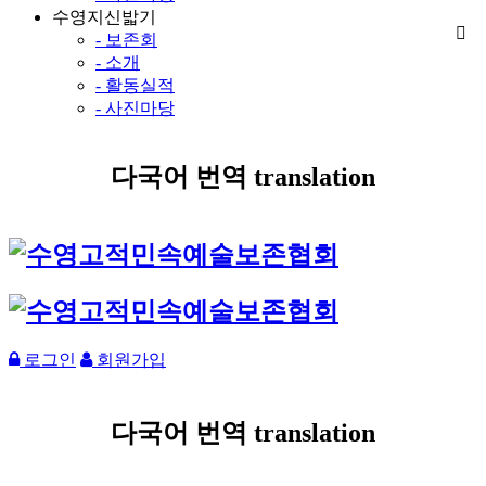
수영지신밟기
- 보존회
- 소개
- 활동실적
- 사진마당
다국어 번역 translation
로그인
회원가입
다국어 번역 translation