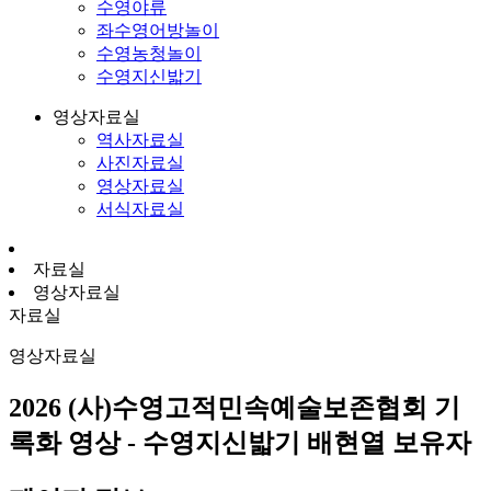
수영야류
좌수영어방놀이
수영농청놀이
수영지신밟기
영상자료실
역사자료실
사진자료실
영상자료실
서식자료실
자료실
영상자료실
자료실
영상자료실
2026 (사)수영고적민속예술보존협회 기
록화 영상 - 수영지신밟기 배현열 보유자