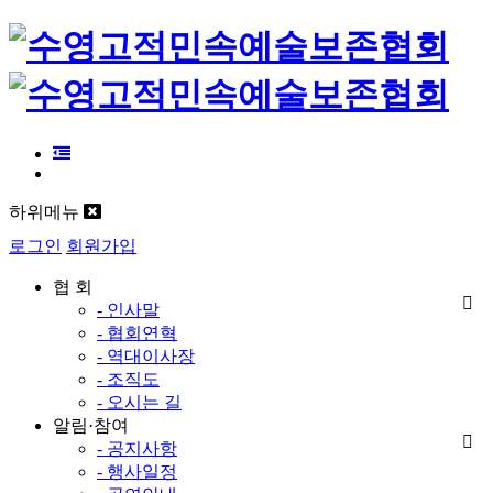
하위메뉴
로그인
회원가입
협 회
- 인사말
- 협회연혁
- 역대이사장
- 조직도
- 오시는 길
알림·참여
- 공지사항
- 행사일정