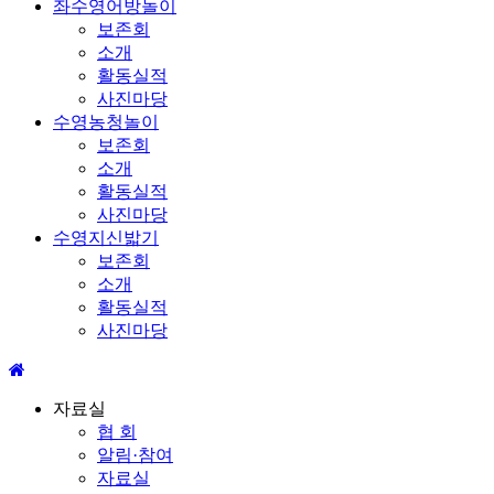
좌수영어방놀이
보존회
소개
활동실적
사진마당
수영농청놀이
보존회
소개
활동실적
사진마당
수영지신밟기
보존회
소개
활동실적
사진마당
자료실
협 회
알림·참여
자료실