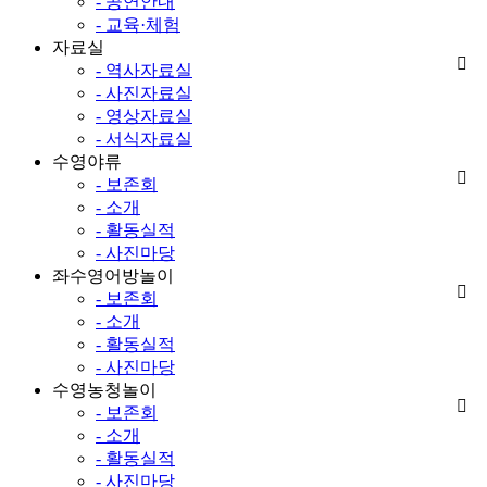
- 공연안내
- 교육·체험
자료실
- 역사자료실
- 사진자료실
- 영상자료실
- 서식자료실
수영야류
- 보존회
- 소개
- 활동실적
- 사진마당
좌수영어방놀이
- 보존회
- 소개
- 활동실적
- 사진마당
수영농청놀이
- 보존회
- 소개
- 활동실적
- 사진마당