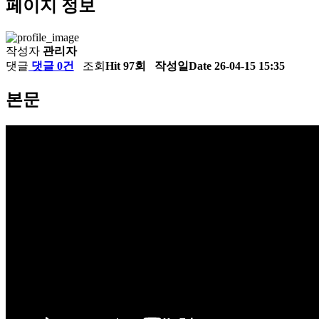
페이지 정보
작성자
관리자
댓글
댓글 0건
조회
Hit 97회
작성일
Date 26-04-15 15:35
본문