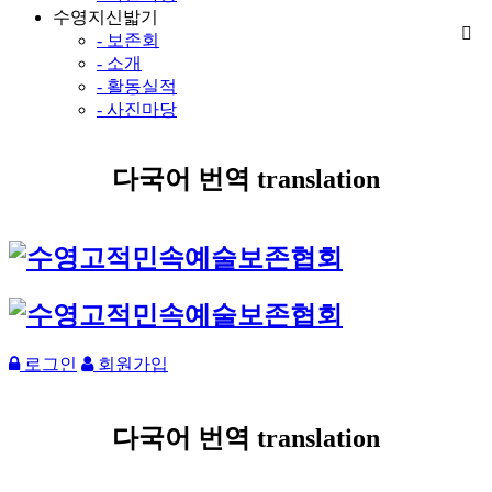
수영지신밟기
- 보존회
- 소개
- 활동실적
- 사진마당
다국어 번역 translation
로그인
회원가입
다국어 번역 translation