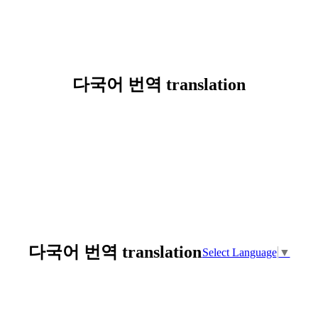
다국어 번역 translation
다국어 번역 translation
Select Language
▼