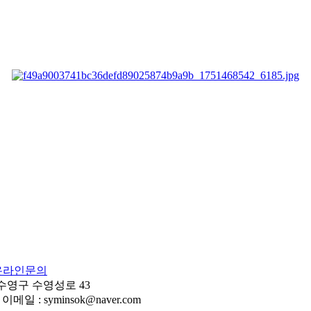
온라인문의
 수영구 수영성로 43
이메일 : syminsok@naver.com