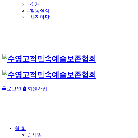
- 소개
- 활동실적
- 사진마당
로그인
회원가입
협 회
인사말