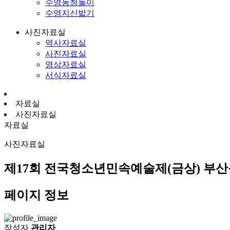
수영농청놀이
수영지신밟기
사진자료실
역사자료실
사진자료실
영상자료실
서식자료실
자료실
사진자료실
자료실
사진자료실
제17회 전국청소년민속예술제(금상) 부
페이지 정보
작성자
관리자