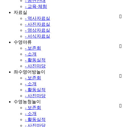
- 공연안내
- 교육·체험
자료실
- 역사자료실
- 사진자료실
- 영상자료실
- 서식자료실
수영야류
- 보존회
- 소개
- 활동실적
- 사진마당
좌수영어방놀이
- 보존회
- 소개
- 활동실적
- 사진마당
수영농청놀이
- 보존회
- 소개
- 활동실적
- 사진마당