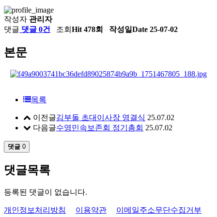
작성자
관리자
댓글
댓글 0건
조회
Hit 478회
작성일
Date 25-07-02
본문
목록
이전글
김부돌 초대이사장 영결식
25.07.02
다음글
수영민속보존회 정기총회
25.07.02
댓글
0
댓글목록
등록된 댓글이 없습니다.
개인정보처리방침
이용약관
이메일주소무단수집거부