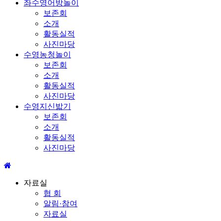
좌수영어방놀이
보존회
소개
활동실적
사진마당
수영농청놀이
보존회
소개
활동실적
사진마당
수영지신밟기
보존회
소개
활동실적
사진마당
자료실
협 회
알림·참여
자료실