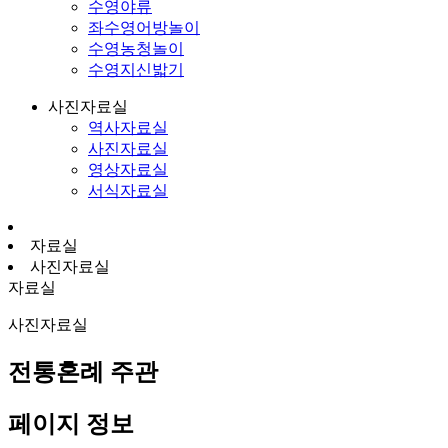
수영야류
좌수영어방놀이
수영농청놀이
수영지신밟기
사진자료실
역사자료실
사진자료실
영상자료실
서식자료실
자료실
사진자료실
자료실
사진자료실
전통혼례 주관
페이지 정보