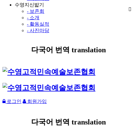
수영지신밟기
- 보존회
- 소개
- 활동실적
- 사진마당
다국어 번역 translation
로그인
회원가입
다국어 번역 translation