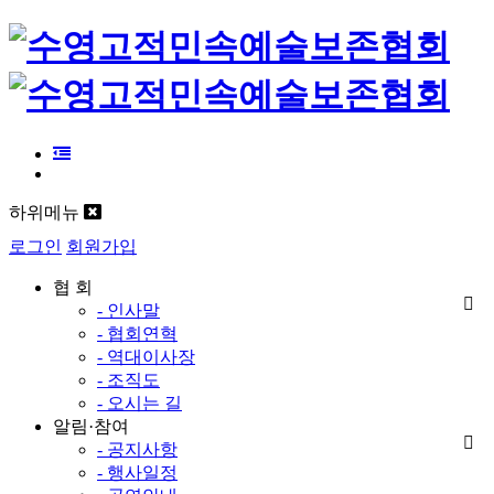
하위메뉴
로그인
회원가입
협 회
- 인사말
- 협회연혁
- 역대이사장
- 조직도
- 오시는 길
알림·참여
- 공지사항
- 행사일정