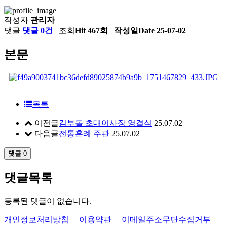
작성자
관리자
댓글
댓글 0건
조회
Hit 467회
작성일
Date 25-07-02
본문
목록
이전글
김부돌 초대이사장 영결식
25.07.02
다음글
전통혼례 주관
25.07.02
댓글
0
댓글목록
등록된 댓글이 없습니다.
개인정보처리방침
이용약관
이메일주소무단수집거부