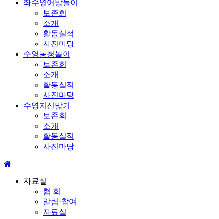
좌수영어방놀이
보존회
소개
활동실적
사진마당
수영농청놀이
보존회
소개
활동실적
사진마당
수영지신밟기
보존회
소개
활동실적
사진마당
자료실
협 회
알림·참여
자료실