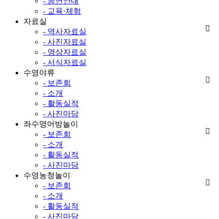
- 공연안내
- 교육·체험
자료실
- 역사자료실
- 사진자료실
- 영상자료실
- 서식자료실
수영야류
- 보존회
- 소개
- 활동실적
- 사진마당
좌수영어방놀이
- 보존회
- 소개
- 활동실적
- 사진마당
수영농청놀이
- 보존회
- 소개
- 활동실적
- 사진마당