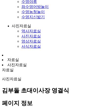
수영야류
좌수영어방놀이
수영농청놀이
수영지신밟기
사진자료실
역사자료실
사진자료실
영상자료실
서식자료실
자료실
사진자료실
자료실
사진자료실
김부돌 초대이사장 영결식
페이지 정보