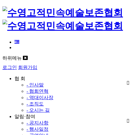
하위메뉴
로그인
회원가입
협 회
- 인사말
- 협회연혁
- 역대이사장
- 조직도
- 오시는 길
알림·참여
- 공지사항
- 행사일정