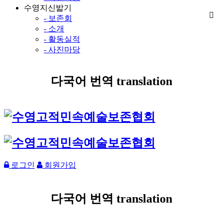
수영지신밟기
- 보존회
- 소개
- 활동실적
- 사진마당
다국어 번역 translation
로그인
회원가입
다국어 번역 translation