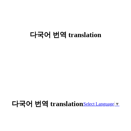
다국어 번역 translation
다국어 번역 translation
Select Language
▼