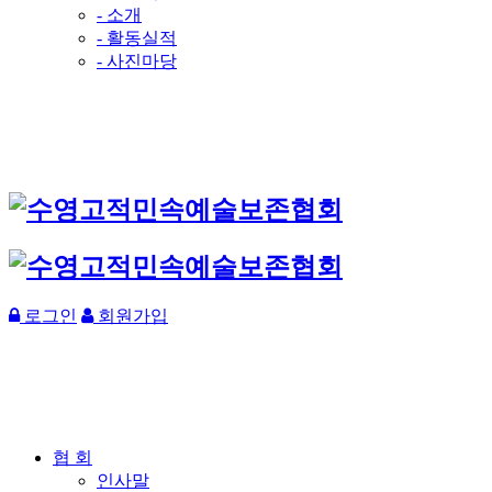
- 소개
- 활동실적
- 사진마당
로그인
회원가입
협 회
인사말