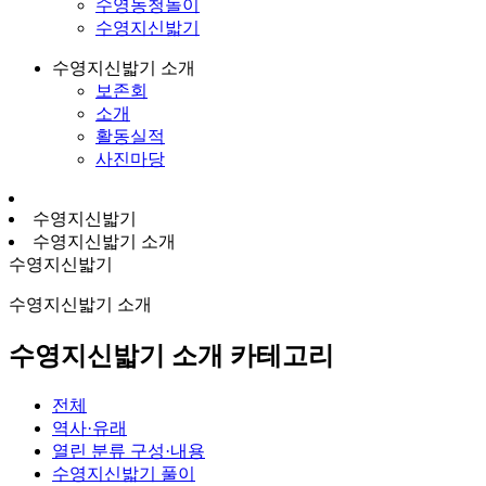
수영농청놀이
수영지신밟기
수영지신밟기 소개
보존회
소개
활동실적
사진마당
수영지신밟기
수영지신밟기 소개
수영지신밟기
수영지신밟기 소개
수영지신밟기 소개 카테고리
전체
역사·유래
열린 분류
구성·내용
수영지신밟기 풀이