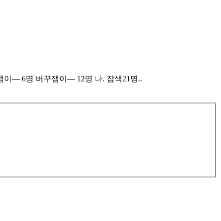
이— 6명 버꾸잽이— 12명 나. 잡색21명..