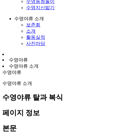
수영농청놀이
수영지신밟기
수영야류 소개
보존회
소개
활동실적
사진마당
수영야류
수영야류 소개
수영야류
수영야류 소개
수영야류 탈과 복식
페이지 정보
본문