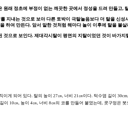
 원래 정초에 부정이 없는 깨끗한 곳에서 정성을 드려 만들고, 탈
를 지내는 것으로 보아 다른 토박이 극탈놀음보다 더 탈을 신성시한
을 하여 만든다. 앞서 말한 것처럼 해마다 놀이 이후에 탈을 불
 된 것으로 보인다. 제대각시탈이 평면의 지탈이었던 것이 바가
되어 있다. 탈의 높이 27㎝, 너비 21㎝이다. 턱수염 길이 30cm, 
이 10㎝, 높이 4㎝, 너비 8㎝의 코를 만들어 붙였는데, 콧구멍은 붓