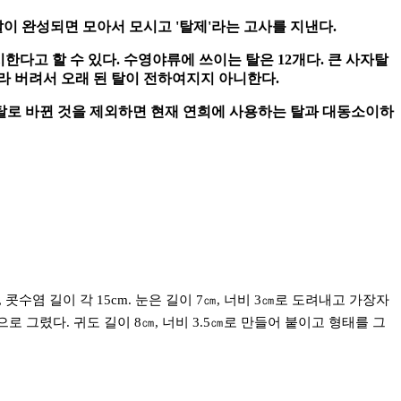
이 완성되면 모아서 모시고 '탈제'라는 고사를 지낸다.
다고 할 수 있다. 수영야류에 쓰이는 탈은 12개다. 큰 사자탈
살라 버려서 오래 된 탈이 전하여지지 아니한다.
지탈로 바뀐 것을 제외하면 현재 연희에 사용하는 탈과 대동소이하
콧수염 길이 각 15cm. 눈은 길이 7㎝, 너비 3㎝로 도려내고 가장자
으로 그렸다. 귀도 길이 8㎝, 너비 3.5㎝로 만들어 붙이고 형태를 그