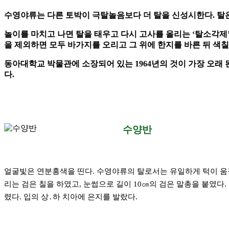
수영야류는 다른 토박이 극탈놀음보다 더 탈을 신성시한다. 탈은
놀이를 마치고 나면 탈을 태우고 다시 고사를 올리는 ‘탈소각제’
을 제외하면 모두 바가지를 오리고 그 위에 한지를 바른 뒤 색칠
동아대학교 박물관에 소장되어 있는 1964년의 것이 가장 오래
다.
수양반
얼굴빛은 연분홍색을 띤다. 수영야류의 탈로서는 유일하게 턱이 움직이게 
리는 검은 칠을 하였고, 눈썹으로 길이 10㎝의 검은 말총을 붙였다. 길
렸다. 입의 상․하 치아에 은지를 발랐다.