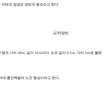
 50대의 점잖은 양반의 풍모라고 한다.
의 너비 20㎝, 길이 10㎝이다. 눈은 길이 6.5㎝, 너비 3㎝로 뚫렸
 70대 홍안백발의 노인 형상이라고 한다.