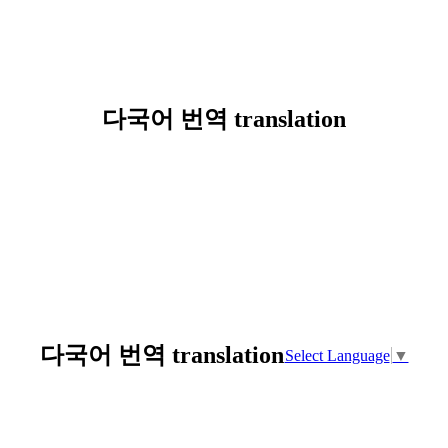
다국어 번역 translation
다국어 번역 translation
Select Language
▼