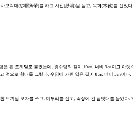
사모각대(紗帽角帶)를 하고 사선(紗扇)을 들고, 목화(木靴)를 신었다.
수염은 흰 토끼털로 붙였는데, 윗수염의 길이 10㎝, 너비 3㎝이고 아랫수염
고 먹으로 형태를 그렸다. 수염에 가린 입은 길이 8㎝, 너비 3㎝이다.
의 흰 토끼털 모자를 쓰고, 미투리를 신고, 죽장에 긴 담뱃대를 들었다.