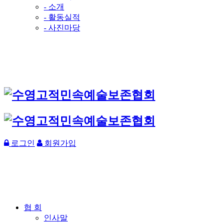
- 소개
- 활동실적
- 사진마당
로그인
회원가입
협 회
인사말