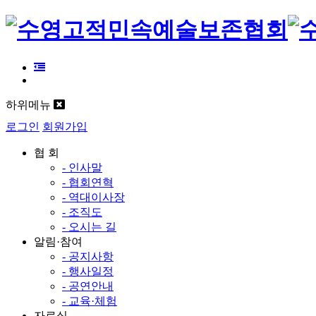
하위메뉴
로그인
회원가입
협 회
- 인사말
- 협회연혁
- 역대이사장
- 조직도
- 오시는 길
알림·참여
- 공지사항
- 행사일정
- 공연안내
- 교육·체험
자료실