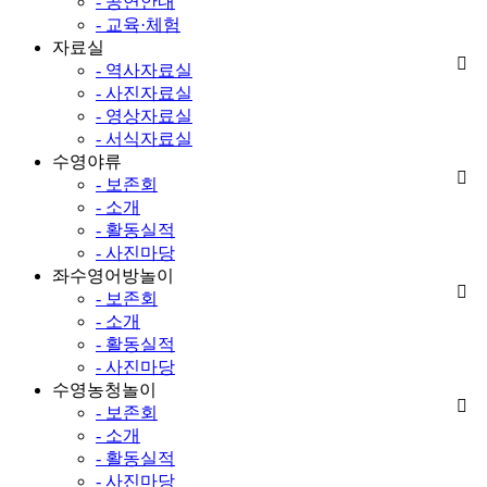
- 공연안내
- 교육·체험
자료실
- 역사자료실
- 사진자료실
- 영상자료실
- 서식자료실
수영야류
- 보존회
- 소개
- 활동실적
- 사진마당
좌수영어방놀이
- 보존회
- 소개
- 활동실적
- 사진마당
수영농청놀이
- 보존회
- 소개
- 활동실적
- 사진마당