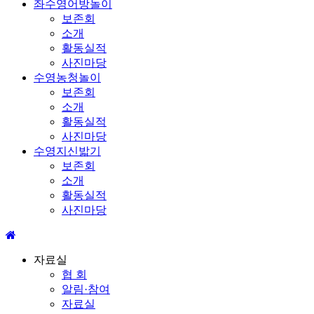
좌수영어방놀이
보존회
소개
활동실적
사진마당
수영농청놀이
보존회
소개
활동실적
사진마당
수영지신밟기
보존회
소개
활동실적
사진마당
자료실
협 회
알림·참여
자료실