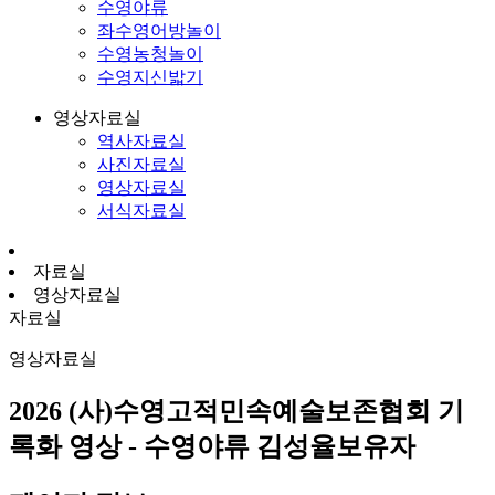
수영야류
좌수영어방놀이
수영농청놀이
수영지신밟기
영상자료실
역사자료실
사진자료실
영상자료실
서식자료실
자료실
영상자료실
자료실
영상자료실
2026 (사)수영고적민속예술보존협회 기
록화 영상 - 수영야류 김성율보유자