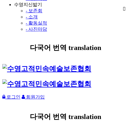
수영지신밟기
- 보존회
- 소개
- 활동실적
- 사진마당
다국어 번역 translation
로그인
회원가입
다국어 번역 translation