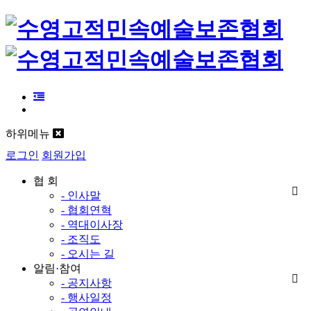
하위메뉴
로그인
회원가입
협 회
- 인사말
- 협회연혁
- 역대이사장
- 조직도
- 오시는 길
알림·참여
- 공지사항
- 행사일정