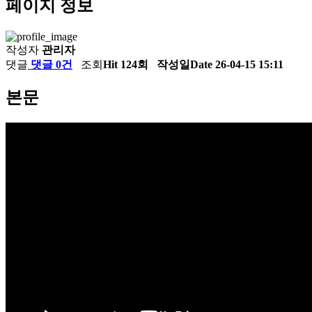
페이지 정보
작성자
관리자
댓글
댓글 0건
조회
Hit 124회
작성일
Date 26-04-15 15:11
본문