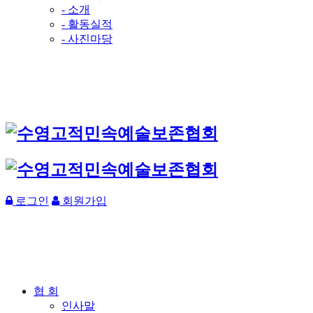
- 소개
- 활동실적
- 사진마당
로그인
회원가입
협 회
인사말