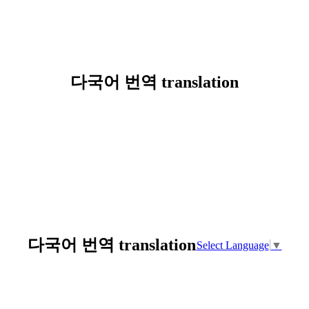
다국어 번역 translation
다국어 번역 translation
Select Language
▼