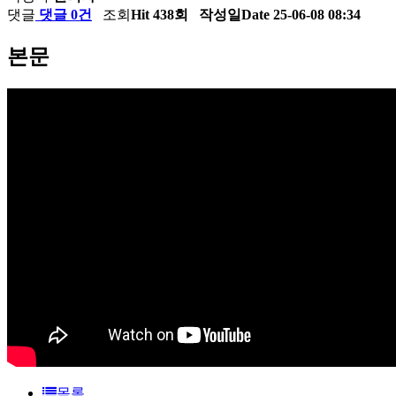
댓글
댓글 0건
조회
Hit 438회
작성일
Date 25-06-08 08:34
본문
목록