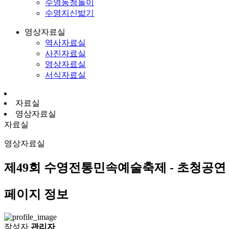
수영농청놀이
수영지신밟기
영상자료실
역사자료실
사진자료실
영상자료실
서식자료실
자료실
영상자료실
자료실
영상자료실
제49회 수영전통민속예술축제 - 초청공연
페이지 정보
작성자
관리자