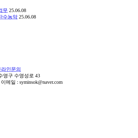
검무
25.06.08
례잔수농악
25.06.08
온라인문의
 수영구 수영성로 43
이메일 : syminsok@naver.com