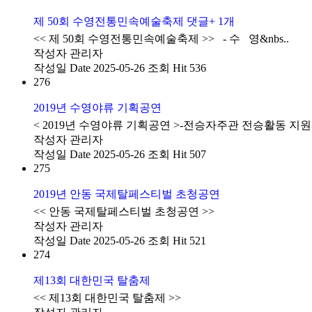
제 50회 수영전통민속예술축제
댓글
+ 1
개
<< 제 50회 수영전통민속예술축제 >> - 수 영&nbs..
작성자
관리자
작성일
Date 2025-05-26
조회
Hit 536
276
2019년 수영야류 기획공연
< 2019년 수영야류 기획공연 >-전승자주관 전승활동 지
작성자
관리자
작성일
Date 2025-05-26
조회
Hit 507
275
2019년 안동 국제탈페스티벌 초청공연
<< 안동 국제탈페스티벌 초청공연 >>
작성자
관리자
작성일
Date 2025-05-26
조회
Hit 521
274
제13회 대한민국 탈춤제
<< 제13회 대한민국 탈춤제 >>