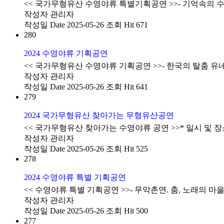
<< 국가무형유산 수영야류 특별기획공연 >>- 기억속의 수영
작성자
관리자
작성일
Date 2025-05-26
조회
Hit 671
280
2024 수영야류 기획공연
<< 국가무형유산 수영야류 기획공연 >>- 한국의 탈춤 유네
작성자
관리자
작성일
Date 2025-05-26
조회
Hit 641
279
2024 국가무형유산 찾아가는 무형유산공연
<< 국가무형유산 찾아가는 수영야류 공연 >>* 일시 및 장소 :
작성자
관리자
작성일
Date 2025-05-26
조회
Hit 525
278
2024 수영야류 특별 기획공연
<< 수영야류 특별 기획공연 >>- 무악촌연. 춤, 노래의 마을 
작성자
관리자
작성일
Date 2025-05-26
조회
Hit 500
277