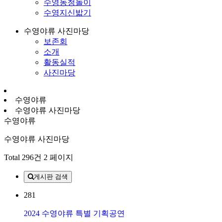
수영농청놀이
수영지신밟기
수영야류 사진마당
보존회
소개
활동실적
사진마당
수영야류
수영야류 사진마당
수영야류
수영야류 사진마당
Total 296건
2 페이지
게시판 검색
281
2024 수영야류 특별 기획공연