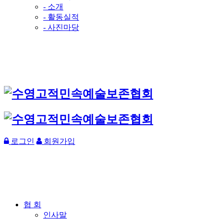
- 소개
- 활동실적
- 사진마당
로그인
회원가입
협 회
인사말