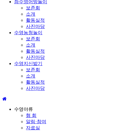
좌수영어방놀이
보존회
소개
활동실적
사진마당
수영농청놀이
보존회
소개
활동실적
사진마당
수영지신밟기
보존회
소개
활동실적
사진마당
수영야류
협 회
알림·참여
자료실