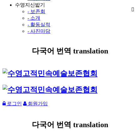
수영지신밟기
- 보존회
- 소개
- 활동실적
- 사진마당
다국어 번역 translation
로그인
회원가입
다국어 번역 translation