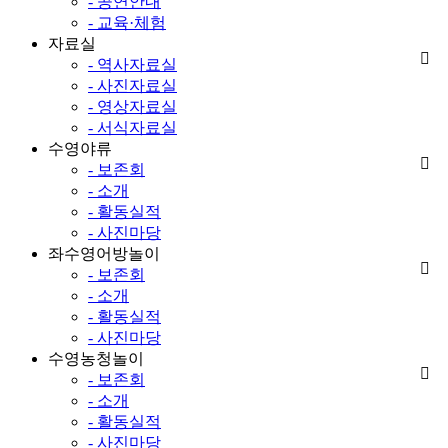
- 공연안내
- 교육·체험
자료실
- 역사자료실
- 사진자료실
- 영상자료실
- 서식자료실
수영야류
- 보존회
- 소개
- 활동실적
- 사진마당
좌수영어방놀이
- 보존회
- 소개
- 활동실적
- 사진마당
수영농청놀이
- 보존회
- 소개
- 활동실적
- 사진마당