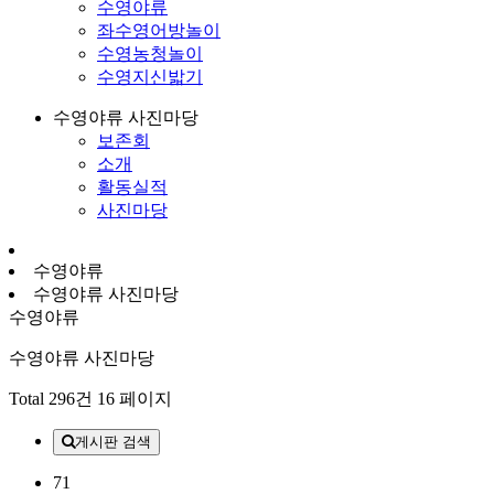
수영야류
좌수영어방놀이
수영농청놀이
수영지신밟기
수영야류 사진마당
보존회
소개
활동실적
사진마당
수영야류
수영야류 사진마당
수영야류
수영야류 사진마당
Total 296건
16 페이지
게시판 검색
71