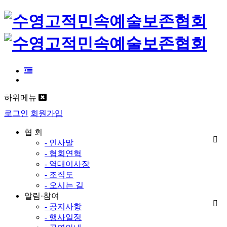
하위메뉴
로그인
회원가입
협 회
- 인사말
- 협회연혁
- 역대이사장
- 조직도
- 오시는 길
알림·참여
- 공지사항
- 행사일정