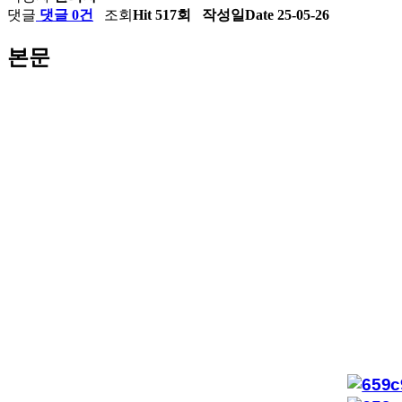
댓글
댓글 0건
조회
Hit 517회
작성일
Date 25-05-26
본문