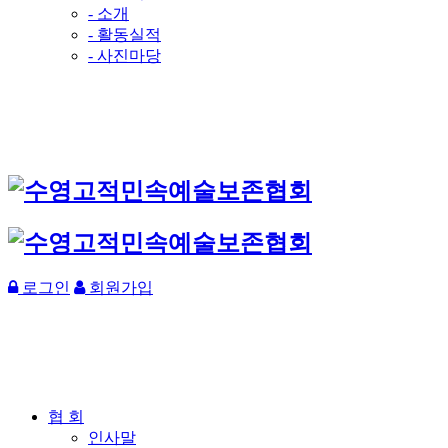
- 소개
- 활동실적
- 사진마당
로그인
회원가입
협 회
인사말