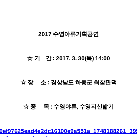
2017 수영야류기획공연
☆ 기 간 : 2017. 3. 30(목) 14:00
☆ 장 소 : 경상남도 하동군 최참판댁
☆ 종 목 : 수영야류, 수영지신밟기