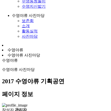
수영농청놀이
수영지신밟기
수영야류 사진마당
보존회
소개
활동실적
사진마당
수영야류
수영야류 사진마당
수영야류
수영야류 사진마당
2017 수영야류 기획공연
페이지 정보
작성자
관리자