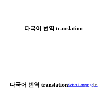
다국어 번역 translation
다국어 번역 translation
Select Language
▼