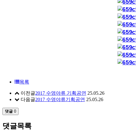
목록
이전글
2017 수영야류 기획공연
25.05.26
다음글
2017 수영야류기획공연
25.05.26
댓글
0
댓글목록