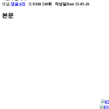
댓글
댓글 0건
조회
Hit 530회
작성일
Date 25-05-26
본문