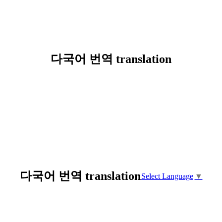
다국어 번역 translation
다국어 번역 translation
Select Language
▼