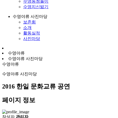
수영농청놀이
수영지신밟기
수영야류 사진마당
보존회
소개
활동실적
사진마당
수영야류
수영야류 사진마당
수영야류
수영야류 사진마당
2016 한일 문화교류 공연
페이지 정보
작성자
관리자