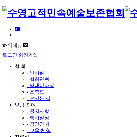
하위메뉴
로그인
회원가입
협 회
- 인사말
- 협회연혁
- 역대이사장
- 조직도
- 오시는 길
알림·참여
- 공지사항
- 행사일정
- 공연안내
- 교육·체험
자료실