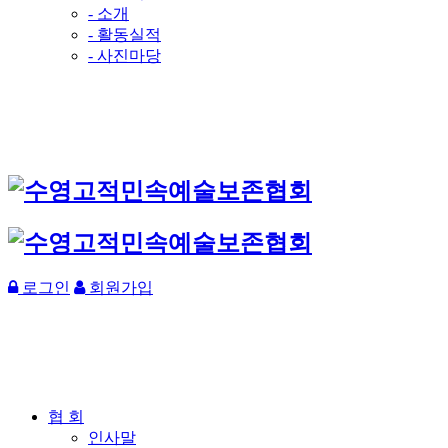
- 소개
- 활동실적
- 사진마당
로그인
회원가입
협 회
인사말