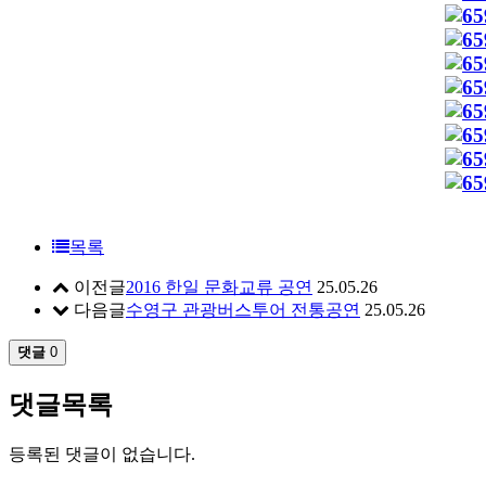
목록
이전글
2016 한일 문화교류 공연
25.05.26
다음글
수영구 관광버스투어 전통공연
25.05.26
댓글
0
댓글목록
등록된 댓글이 없습니다.