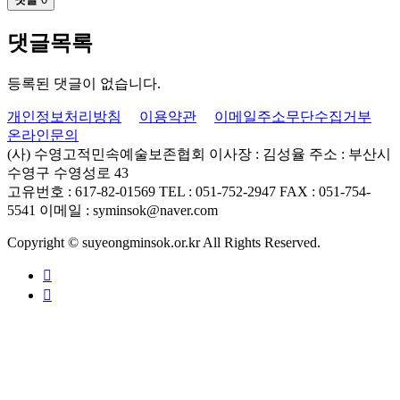
댓글목록
등록된 댓글이 없습니다.
개인정보처리방침
이용약관
이메일주소무단수집거부
온라인문의
(사) 수영고적민속예술보존협회
이사장 : 김성율
주소 : 부산시
수영구 수영성로 43
고유번호 : 617-82-01569
TEL : 051-752-2947
FAX : 051-754-
5541
이메일 : syminsok@naver.com
Copyright © suyeongminsok.or.kr All Rights Reserved.