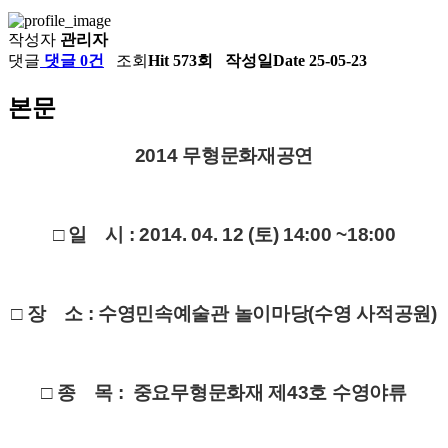
작성자
관리자
댓글
댓글 0건
조회
Hit 573회
작성일
Date 25-05-23
본문
2014 무형문화재공연
□ 일 시 : 2014. 04. 12 (토) 14:00 ~18:00
□ 장 소 : 수영민속예술관 놀이마당(수영 사적공원)
□ 종 목 : 중요무형문화재 제43호 수영야류