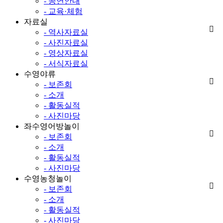
- 공연안내
- 교육·체험
자료실
- 역사자료실
- 사진자료실
- 영상자료실
- 서식자료실
수영야류
- 보존회
- 소개
- 활동실적
- 사진마당
좌수영어방놀이
- 보존회
- 소개
- 활동실적
- 사진마당
수영농청놀이
- 보존회
- 소개
- 활동실적
- 사진마당