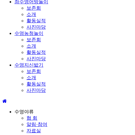
좌수영어방놀이
보존회
소개
활동실적
사진마당
수영농청놀이
보존회
소개
활동실적
사진마당
수영지신밟기
보존회
소개
활동실적
사진마당
수영야류
협 회
알림·참여
자료실