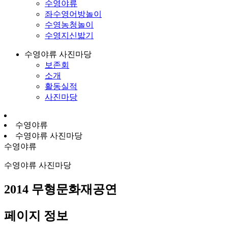
수영야류
좌수영어방놀이
수영농청놀이
수영지신밟기
수영야류 사진마당
보존회
소개
활동실적
사진마당
수영야류
수영야류 사진마당
수영야류
수영야류 사진마당
2014 무형문화재공연
페이지 정보