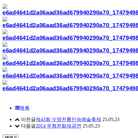
목록
이전글
제43회 수영전통민속예술축제
25.05.23
다음글
2014 무형문화재공연
25.05.23
댓글
0