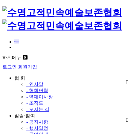
하위메뉴
로그인
회원가입
협 회
- 인사말
- 협회연혁
- 역대이사장
- 조직도
- 오시는 길
알림·참여
- 공지사항
- 행사일정