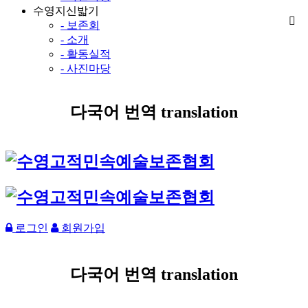
수영지신밟기
- 보존회
- 소개
- 활동실적
- 사진마당
다국어 번역 translation
로그인
회원가입
다국어 번역 translation