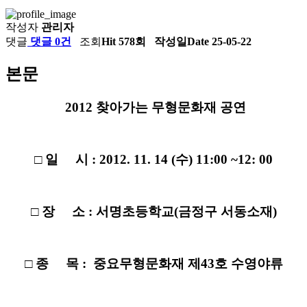
작성자
관리자
댓글
댓글 0건
조회
Hit 578회
작성일
Date 25-05-22
본문
2012 찾아가는 무형문화재 공연
□ 일 시 : 2012. 11. 14 (수) 11:00 ~12: 00
□ 장 소 : 서명초등학교(금정구 서동소재)
□ 종 목 : 중요무형문화재 제43호 수영야류