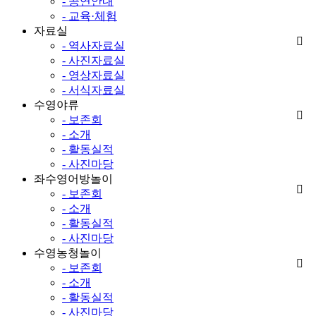
- 공연안내
- 교육·체험
자료실
- 역사자료실
- 사진자료실
- 영상자료실
- 서식자료실
수영야류
- 보존회
- 소개
- 활동실적
- 사진마당
좌수영어방놀이
- 보존회
- 소개
- 활동실적
- 사진마당
수영농청놀이
- 보존회
- 소개
- 활동실적
- 사진마당