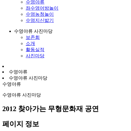
수영야류
좌수영어방놀이
수영농청놀이
수영지신밟기
수영야류 사진마당
보존회
소개
활동실적
사진마당
수영야류
수영야류 사진마당
수영야류
수영야류 사진마당
2012 찾아가는 무형문화재 공연
페이지 정보