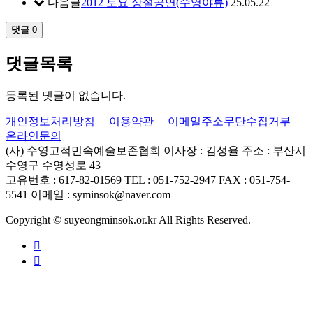
다음글
2012 토요 상설공연(수영야류)
25.05.22
댓글
0
댓글목록
등록된 댓글이 없습니다.
개인정보처리방침
이용약관
이메일주소무단수집거부
온라인문의
(사) 수영고적민속예술보존협회
이사장 : 김성율
주소 : 부산시
수영구 수영성로 43
고유번호 : 617-82-01569
TEL : 051-752-2947
FAX : 051-754-
5541
이메일 : syminsok@naver.com
Copyright © suyeongminsok.or.kr All Rights Reserved.