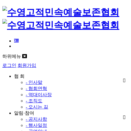
하위메뉴
로그인
회원가입
협 회
- 인사말
- 협회연혁
- 역대이사장
- 조직도
- 오시는 길
알림·참여
- 공지사항
- 행사일정