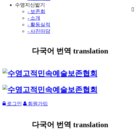
수영지신밟기
- 보존회
- 소개
- 활동실적
- 사진마당
다국어 번역 translation
로그인
회원가입
다국어 번역 translation