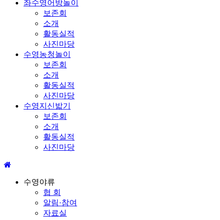
좌수영어방놀이
보존회
소개
활동실적
사진마당
수영농청놀이
보존회
소개
활동실적
사진마당
수영지신밟기
보존회
소개
활동실적
사진마당
수영야류
협 회
알림·참여
자료실