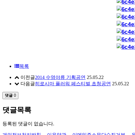
목록
이전글
2014 수영야류 기획공연
25.05.22
다음글
히로시마 플러워 페스티벌 초청공연
25.05.22
댓글
0
댓글목록
등록된 댓글이 없습니다.
개인정보처리방침
이용약관
이메일주소무단수집거부