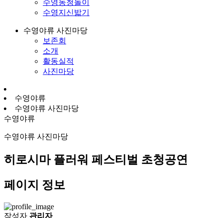
수영농청놀이
수영지신밟기
수영야류 사진마당
보존회
소개
활동실적
사진마당
수영야류
수영야류 사진마당
수영야류
수영야류 사진마당
히로시마 플러워 페스티벌 초청공연
페이지 정보
작성자
관리자