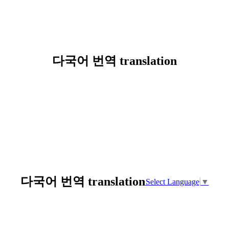
다국어 번역 translation
다국어 번역 translation
Select Language
▼