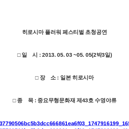
히로시마 플러워 페스티벌 초청공연
□ 일 시 : 2013. 05. 03 ~05. 05(2박3일)
□ 장 소 : 일본 히로시마
□ 종 목 : 중요무형문화재 제43호 수영야류