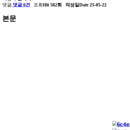
댓글
댓글 0건
조회
Hit 582회
작성일
Date 25-05-22
본문