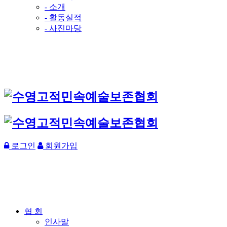
- 소개
- 활동실적
- 사진마당
로그인
회원가입
협 회
인사말