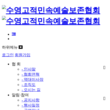
하위메뉴
로그인
회원가입
협 회
- 인사말
- 협회연혁
- 역대이사장
- 조직도
- 오시는 길
알림·참여
- 공지사항
- 행사일정