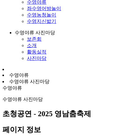
수영야류
좌수영어방놀이
수영농청놀이
수영지신밟기
수영야류 사진마당
보존회
소개
활동실적
사진마당
수영야류
수영야류 사진마당
수영야류
수영야류 사진마당
초청공연 - 2025 영남춤축제
페이지 정보