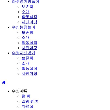
좌수영어방놀이
보존회
소개
활동실적
사진마당
수영농청놀이
보존회
소개
활동실적
사진마당
수영지신밟기
보존회
소개
활동실적
사진마당
수영야류
협 회
알림·참여
자료실