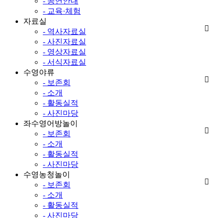
- 공연안내
- 교육·체험
자료실
- 역사자료실
- 사진자료실
- 영상자료실
- 서식자료실
수영야류
- 보존회
- 소개
- 활동실적
- 사진마당
좌수영어방놀이
- 보존회
- 소개
- 활동실적
- 사진마당
수영농청놀이
- 보존회
- 소개
- 활동실적
- 사진마당