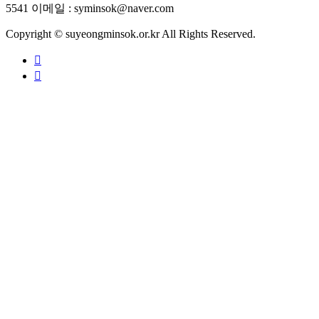
5541
이메일 : syminsok@naver.com
Copyright © suyeongminsok.or.kr All Rights Reserved.