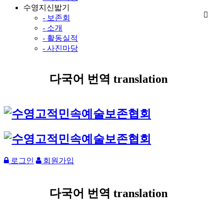
수영지신밟기
- 보존회
- 소개
- 활동실적
- 사진마당
다국어 번역 translation
로그인
회원가입
다국어 번역 translation