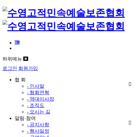
하위메뉴
로그인
회원가입
협 회
- 인사말
- 협회연혁
- 역대이사장
- 조직도
- 오시는 길
알림·참여
- 공지사항
- 행사일정