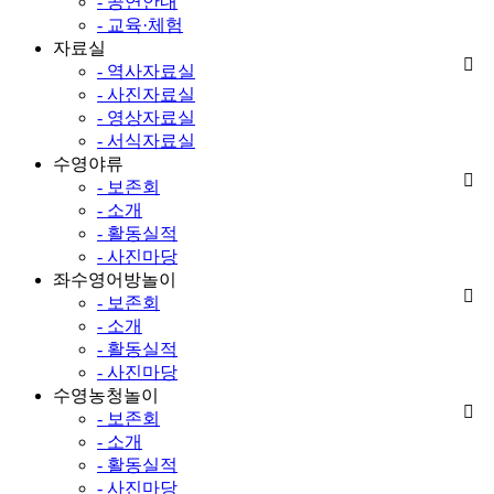
- 공연안내
- 교육·체험
자료실
- 역사자료실
- 사진자료실
- 영상자료실
- 서식자료실
수영야류
- 보존회
- 소개
- 활동실적
- 사진마당
좌수영어방놀이
- 보존회
- 소개
- 활동실적
- 사진마당
수영농청놀이
- 보존회
- 소개
- 활동실적
- 사진마당