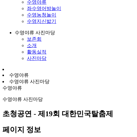
수영야류
좌수영어방놀이
수영농청놀이
수영지신밟기
수영야류 사진마당
보존회
소개
활동실적
사진마당
수영야류
수영야류 사진마당
수영야류
수영야류 사진마당
초청공연 - 제19회 대한민국탈춤제
페이지 정보