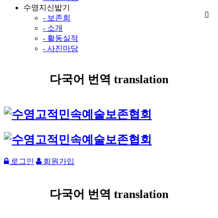
수영지신밟기
- 보존회
- 소개
- 활동실적
- 사진마당
다국어 번역 translation
로그인
회원가입
다국어 번역 translation