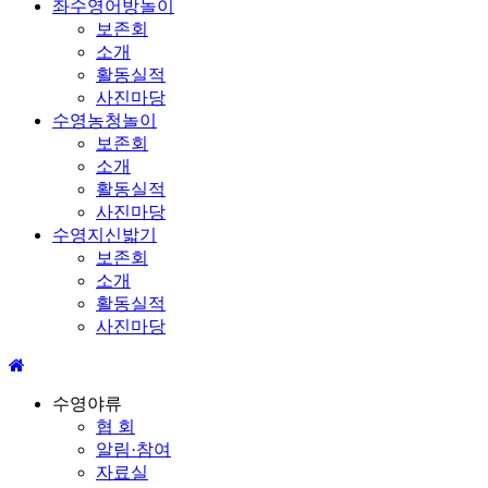
좌수영어방놀이
보존회
소개
활동실적
사진마당
수영농청놀이
보존회
소개
활동실적
사진마당
수영지신밟기
보존회
소개
활동실적
사진마당
수영야류
협 회
알림·참여
자료실