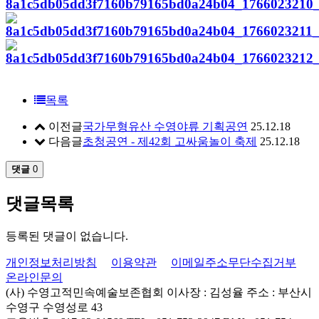
목록
이전글
국가무형유산 수영야류 기획공연
25.12.18
다음글
초청공연 - 제42회 고싸움놀이 축제
25.12.18
댓글
0
댓글목록
등록된 댓글이 없습니다.
개인정보처리방침
이용약관
이메일주소무단수집거부
온라인문의
(사) 수영고적민속예술보존협회
이사장 : 김성율
주소 : 부산시
수영구 수영성로 43