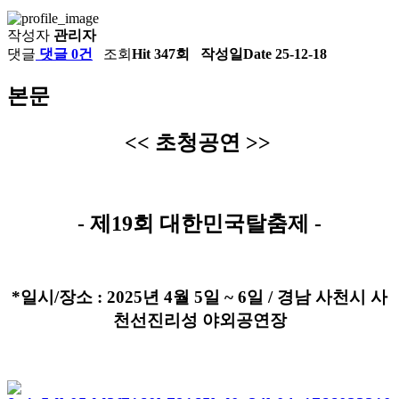
작성자
관리자
댓글
댓글 0건
조회
Hit 347회
작성일
Date 25-12-18
본문
<< 초청공연 >>
- 제19회 대한민국탈춤제 -
*일시/장소 : 2025년 4월 5일 ~ 6일 / 경남 사천시 사
천선진리성 야외공연장