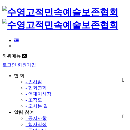
하위메뉴
로그인
회원가입
협 회
- 인사말
- 협회연혁
- 역대이사장
- 조직도
- 오시는 길
알림·참여
- 공지사항
- 행사일정