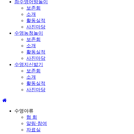
좌수영어방놀이
보존회
소개
활동실적
사진마당
수영농청놀이
보존회
소개
활동실적
사진마당
수영지신밟기
보존회
소개
활동실적
사진마당
수영야류
협 회
알림·참여
자료실