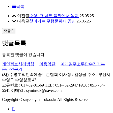
목록
이전글
수영. 그 넓은 들판에서 놀자
25.05.25
다음글
찾아가는 무형문화재 공연
25.05.25
댓글
0
댓글목록
등록된 댓글이 없습니다.
개인정보처리방침
이용약관
이메일주소무단수집거부
온라인문의
(사) 수영고적민속예술보존협회
이사장 : 김성율
주소 : 부산시
수영구 수영성로 43
고유번호 : 617-82-01569
TEL : 051-752-2947
FAX : 051-754-
5541
이메일 : syminsok@naver.com
Copyright © suyeongminsok.or.kr All Rights Reserved.