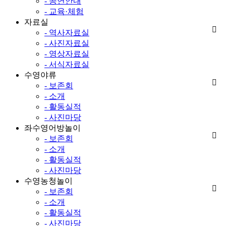
- 공연안내
- 교육·체험
자료실
- 역사자료실
- 사진자료실
- 영상자료실
- 서식자료실
수영야류
- 보존회
- 소개
- 활동실적
- 사진마당
좌수영어방놀이
- 보존회
- 소개
- 활동실적
- 사진마당
수영농청놀이
- 보존회
- 소개
- 활동실적
- 사진마당