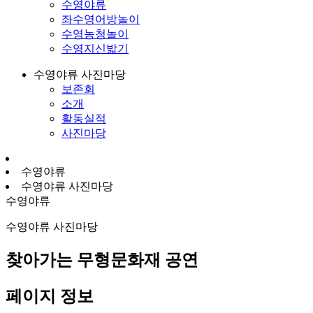
수영야류
좌수영어방놀이
수영농청놀이
수영지신밟기
수영야류 사진마당
보존회
소개
활동실적
사진마당
수영야류
수영야류 사진마당
수영야류
수영야류 사진마당
찾아가는 무형문화재 공연
페이지 정보