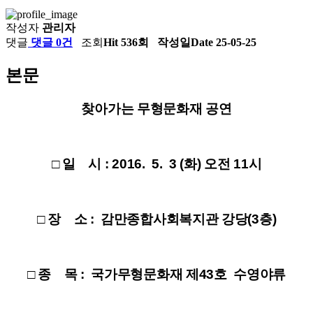
작성자
관리자
댓글
댓글 0건
조회
Hit 536회
작성일
Date 25-05-25
본문
찾아가는 무형문화재 공연
□ 일 시 : 2016. 5. 3 (화) 오전 11시
□ 장 소 : 감만종합사회복지관 강당(3층)
□ 종 목 : 국가무형문화재 제43호 수영야류