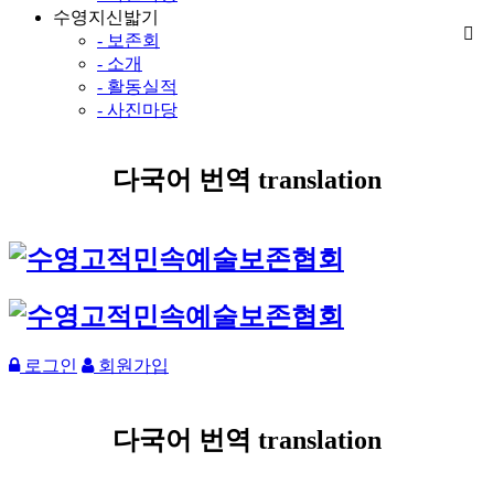
수영지신밟기
- 보존회
- 소개
- 활동실적
- 사진마당
다국어 번역 translation
로그인
회원가입
다국어 번역 translation