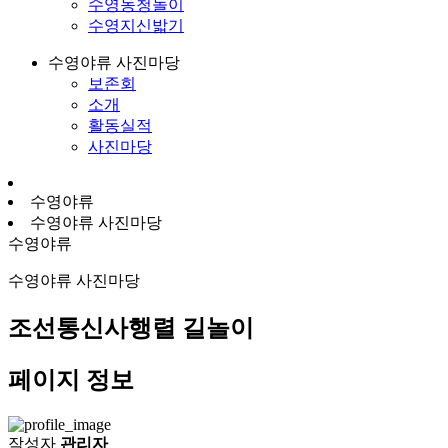
수영농청놀이
수영지신밟기
수영야류 사진마당
보존회
소개
활동실적
사진마당
수영야류
수영야류 사진마당
수영야류
수영야류 사진마당
조선통신사행렬 길놀이
페이지 정보
작성자
관리자