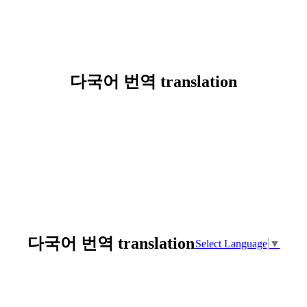
다국어 번역 translation
다국어 번역 translation
Select Language
▼