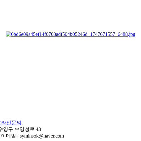
온라인문의
 수영구 수영성로 43
이메일 : syminsok@naver.com