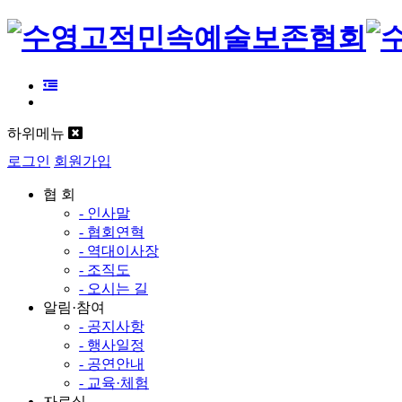
하위메뉴
로그인
회원가입
협 회
- 인사말
- 협회연혁
- 역대이사장
- 조직도
- 오시는 길
알림·참여
- 공지사항
- 행사일정
- 공연안내
- 교육·체험
자료실