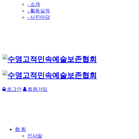
- 소개
- 활동실적
- 사진마당
로그인
회원가입
협 회
인사말