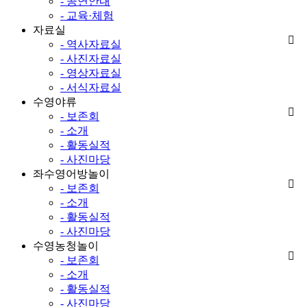
- 공연안내
- 교육·체험
자료실
- 역사자료실
- 사진자료실
- 영상자료실
- 서식자료실
수영야류
- 보존회
- 소개
- 활동실적
- 사진마당
좌수영어방놀이
- 보존회
- 소개
- 활동실적
- 사진마당
수영농청놀이
- 보존회
- 소개
- 활동실적
- 사진마당