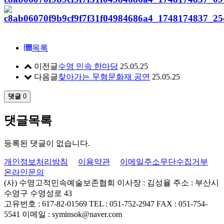
목록
이전글
수영 민속 한마당
25.05.25
다음글
찾아가는 무형문화재 공연
25.05.25
댓글
0
댓글목록
등록된 댓글이 없습니다.
개인정보처리방침
이용약관
이메일주소무단수집거부
온라인문의
(사) 수영고적민속예술보존협회
이사장 : 김성율
주소 : 부산시
수영구 수영성로 43
고유번호 : 617-82-01569
TEL : 051-752-2947
FAX : 051-754-
5541
이메일 : syminsok@naver.com