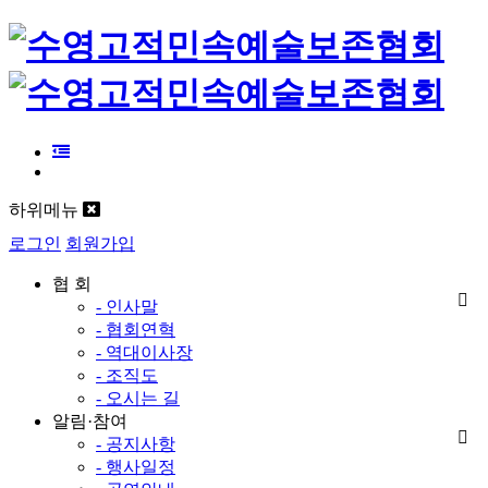
하위메뉴
로그인
회원가입
협 회
- 인사말
- 협회연혁
- 역대이사장
- 조직도
- 오시는 길
알림·참여
- 공지사항
- 행사일정