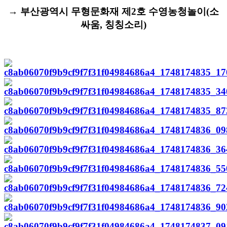
→ 부산광역시 무형문화재 제2호 수영농청놀이(소
싸움, 칭칭소리)