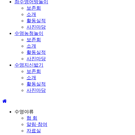
좌수영어방놀이
보존회
소개
활동실적
사진마당
수영농청놀이
보존회
소개
활동실적
사진마당
수영지신밟기
보존회
소개
활동실적
사진마당
수영야류
협 회
알림·참여
자료실