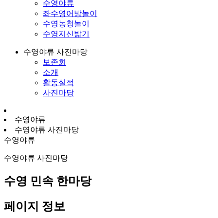
수영야류
좌수영어방놀이
수영농청놀이
수영지신밟기
수영야류 사진마당
보존회
소개
활동실적
사진마당
수영야류
수영야류 사진마당
수영야류
수영야류 사진마당
수영 민속 한마당
페이지 정보