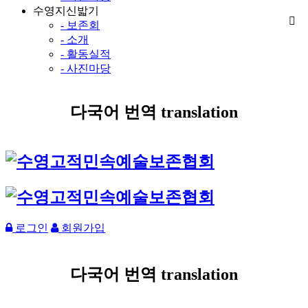
수영지신밟기
- 보존회
- 소개
- 활동실적
- 사진마당
다국어 번역 translation
로그인
회원가입
다국어 번역 translation