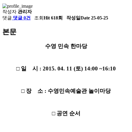
작성자
관리자
댓글
댓글 0건
조회
Hit 618회
작성일
Date 25-05-25
본문
수영 민속 한마당
□ 일 시 : 2015. 04. 11 (토) 14:00 ~16:10
□ 장 소 : 수영민속예술관 놀이마당
□ 공연 순서