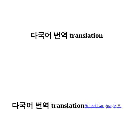
다국어 번역 translation
다국어 번역 translation
Select Language
▼