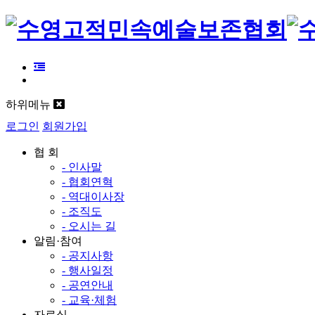
하위메뉴
로그인
회원가입
협 회
- 인사말
- 협회연혁
- 역대이사장
- 조직도
- 오시는 길
알림·참여
- 공지사항
- 행사일정
- 공연안내
- 교육·체험
자료실