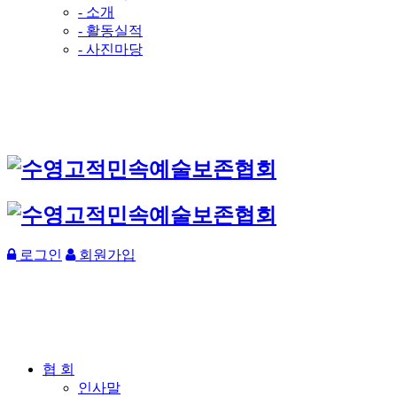
- 소개
- 활동실적
- 사진마당
로그인
회원가입
협 회
인사말