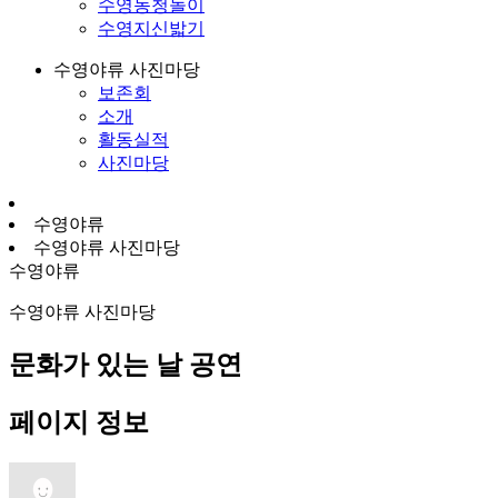
수영농청놀이
수영지신밟기
수영야류 사진마당
보존회
소개
활동실적
사진마당
수영야류
수영야류 사진마당
수영야류
수영야류 사진마당
문화가 있는 날 공연
페이지 정보