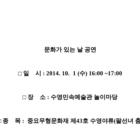
문화가 있는 날 공연
□ 일 시 : 2014. 10. 1 (수) 16:00 ~17:00
□ 장 소 : 수영민속예술관 놀이마당
□ 종 목 : 중요무형문화재 제43호 수영야류(팔선녀 춤