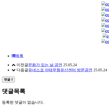
목록
이전글
문화가 있는 날 공연
25.05.24
다음글
유네스코 아태무형유산센터 방문공연
25.05.24
댓글
0
댓글목록
등록된 댓글이 없습니다.