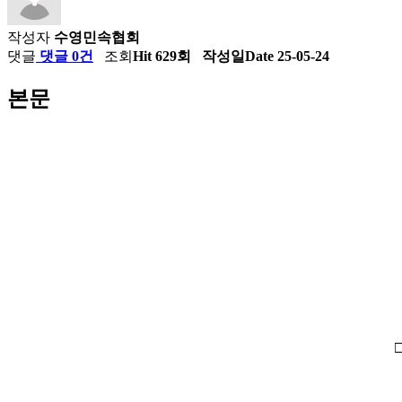
작성자
수영민속협회
댓글
댓글 0건
조회
Hit 629회
작성일
Date 25-05-24
본문