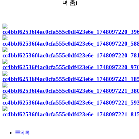
녀 춤)
목록