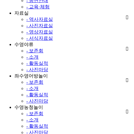
- 공연안내
- 교육·체험
자료실
- 역사자료실
- 사진자료실
- 영상자료실
- 서식자료실
수영야류
- 보존회
- 소개
- 활동실적
- 사진마당
좌수영어방놀이
- 보존회
- 소개
- 활동실적
- 사진마당
수영농청놀이
- 보존회
- 소개
- 활동실적
- 사진마당