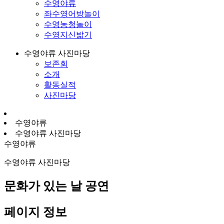
수영야류
좌수영어방놀이
수영농청놀이
수영지신밟기
수영야류 사진마당
보존회
소개
활동실적
사진마당
수영야류
수영야류 사진마당
수영야류
수영야류 사진마당
문화가 있는 날 공연
페이지 정보