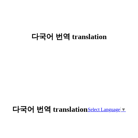
다국어 번역 translation
다국어 번역 translation
Select Language
▼