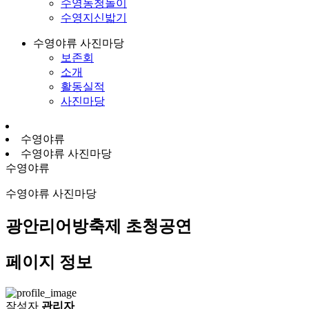
수영농청놀이
수영지신밟기
수영야류 사진마당
보존회
소개
활동실적
사진마당
수영야류
수영야류 사진마당
수영야류
수영야류 사진마당
광안리어방축제 초청공연
페이지 정보
작성자
관리자