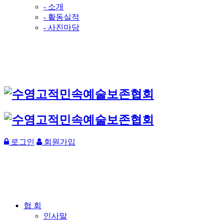
- 소개
- 활동실적
- 사진마당
로그인
회원가입
협 회
인사말