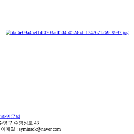
온라인문의
 수영구 수영성로 43
이메일 : syminsok@naver.com