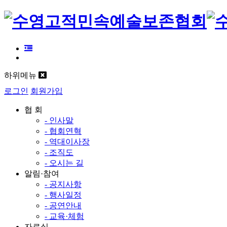
하위메뉴
로그인
회원가입
협 회
- 인사말
- 협회연혁
- 역대이사장
- 조직도
- 오시는 길
알림·참여
- 공지사항
- 행사일정
- 공연안내
- 교육·체험
자료실