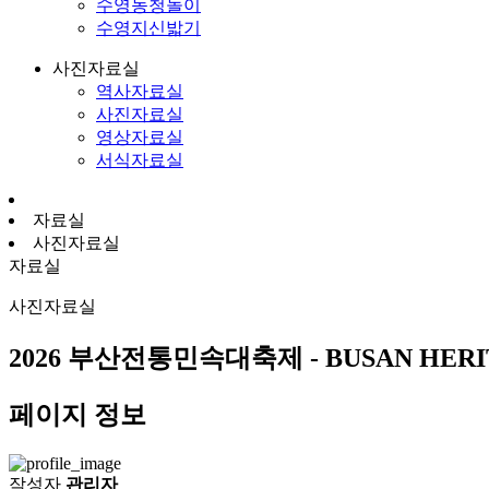
수영농청놀이
수영지신밟기
사진자료실
역사자료실
사진자료실
영상자료실
서식자료실
자료실
사진자료실
자료실
사진자료실
2026 부산전통민속대축제 - BUSAN HERIT
페이지 정보
작성자
관리자