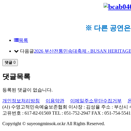
※ 다른 공연은
목록
다음글
2026 부산전통민속대축제 - BUSAN HERITAGE 
댓글
0
댓글목록
등록된 댓글이 없습니다.
개인정보처리방침
이용약관
이메일주소무단수집거부
(사) 수영고적민속예술보존협회
이사장 : 김성율
주소 : 부산시
고유번호 : 617-82-01569
TEL : 051-752-2947
FAX : 051-754-5541
Copyright © suyeongminsok.or.kr All Rights Reserved.