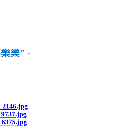
喜樂樂" -