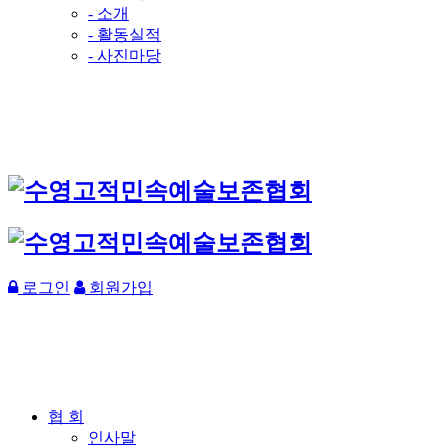
- 소개
- 활동실적
- 사진마당
로그인
회원가입
협 회
인사말