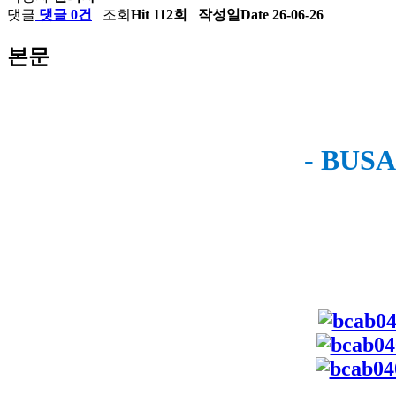
댓글
댓글 0건
조회
Hit 112회
작성일
Date 26-06-26
본문
- BUS