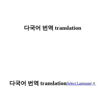
다국어 번역 translation
다국어 번역 translation
Select Language
▼