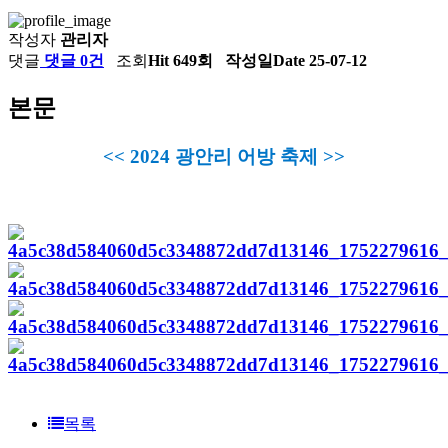
작성자
관리자
댓글
댓글 0건
조회
Hit 649회
작성일
Date 25-07-12
본문
<< 2024 광안리 어방 축제 >>
목록