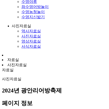
수영야류
좌수영어방놀이
수영농청놀이
수영지신밟기
사진자료실
역사자료실
사진자료실
영상자료실
서식자료실
자료실
사진자료실
자료실
사진자료실
2024년 광안리어방축제
페이지 정보