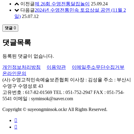
이전글
제 26회 수영전통달집놀이
25.09.24
다음글
2024년 수영전통민속 토요상설 공연 (11월 2
일)
25.07.12
댓글
0
댓글목록
등록된 댓글이 없습니다.
개인정보처리방침
이용약관
이메일주소무단수집거부
온라인문의
(사) 수영고적민속예술보존협회
이사장 : 김성율
주소 : 부산시
수영구 수영성로 43
고유번호 : 617-82-01569
TEL : 051-752-2947
FAX : 051-754-
5541
이메일 : syminsok@naver.com
Copyright © suyeongminsok.or.kr All Rights Reserved.