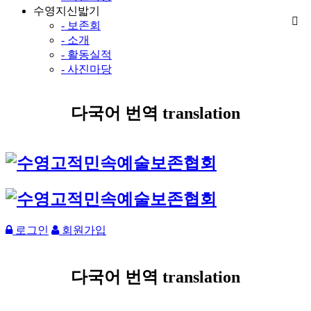
수영지신밟기
- 보존회
- 소개
- 활동실적
- 사진마당
다국어 번역 translation
로그인
회원가입
다국어 번역 translation