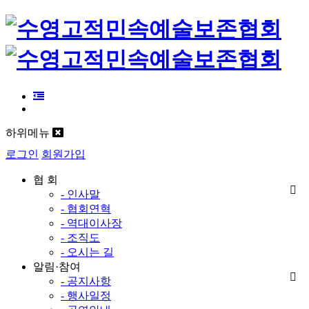
하위메뉴
로그인
회원가입
협 회
- 인사말
- 협회연혁
- 역대이사장
- 조직도
- 오시는 길
알림·참여
- 공지사항
- 행사일정