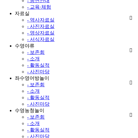
- 공연안내
- 교육·체험
자료실
- 역사자료실
- 사진자료실
- 영상자료실
- 서식자료실
수영야류
- 보존회
- 소개
- 활동실적
- 사진마당
좌수영어방놀이
- 보존회
- 소개
- 활동실적
- 사진마당
수영농청놀이
- 보존회
- 소개
- 활동실적
- 사진마당