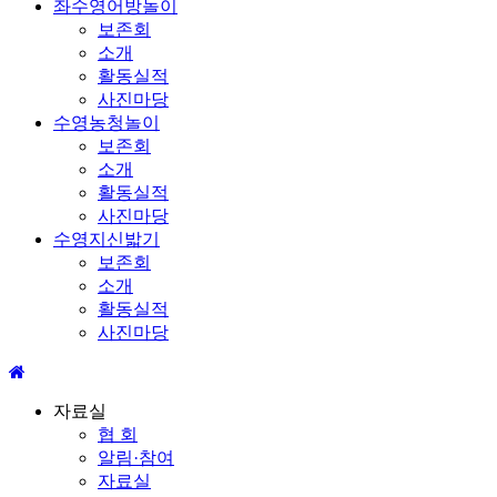
좌수영어방놀이
보존회
소개
활동실적
사진마당
수영농청놀이
보존회
소개
활동실적
사진마당
수영지신밟기
보존회
소개
활동실적
사진마당
자료실
협 회
알림·참여
자료실