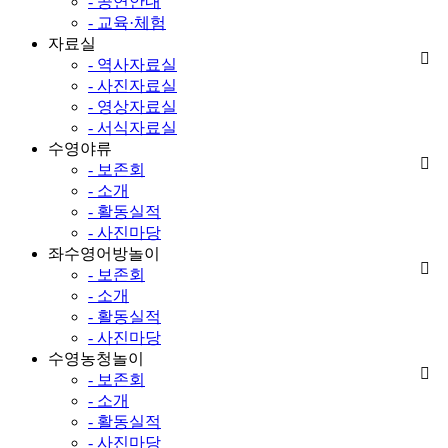
- 공연안내
- 교육·체험
자료실
- 역사자료실
- 사진자료실
- 영상자료실
- 서식자료실
수영야류
- 보존회
- 소개
- 활동실적
- 사진마당
좌수영어방놀이
- 보존회
- 소개
- 활동실적
- 사진마당
수영농청놀이
- 보존회
- 소개
- 활동실적
- 사진마당