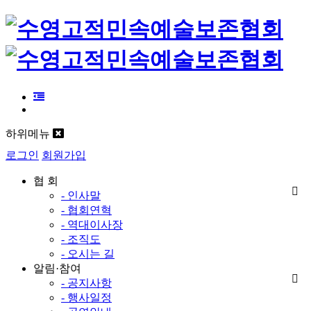
하위메뉴
로그인
회원가입
협 회
- 인사말
- 협회연혁
- 역대이사장
- 조직도
- 오시는 길
알림·참여
- 공지사항
- 행사일정