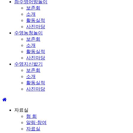
좌수영어방놀이
보존회
소개
활동실적
사진마당
수영농청놀이
보존회
소개
활동실적
사진마당
수영지신밟기
보존회
소개
활동실적
사진마당
자료실
협 회
알림·참여
자료실