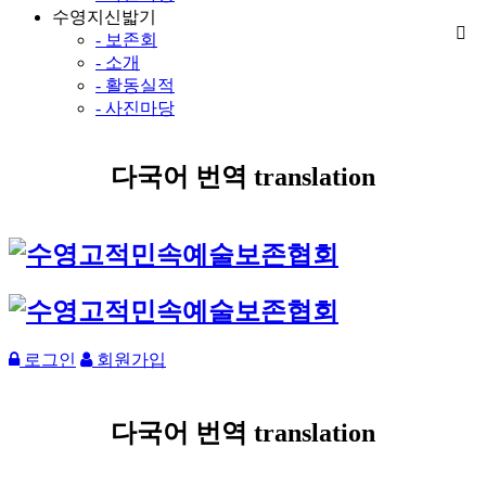
수영지신밟기
- 보존회
- 소개
- 활동실적
- 사진마당
다국어 번역 translation
로그인
회원가입
다국어 번역 translation