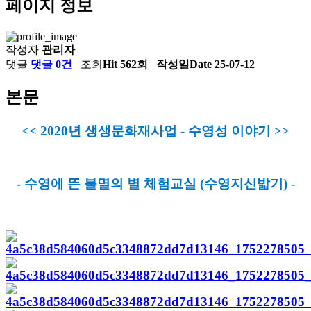
페이지 정보
작성자
관리자
댓글
댓글 0건
조회
Hit 562회
작성일
Date 25-07-12
본문
<< 2020년 생생문화재사업 - 수영성 이야기 >>
- 수영에 뜬 불멸의 별 체험교실 (수영지신밟기) -