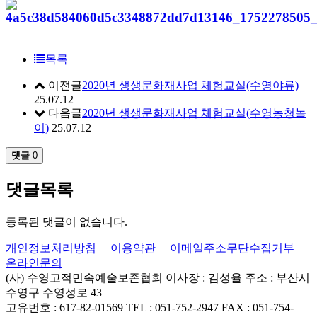
목록
이전글
2020년 생생문화재사업 체험교실(수영야류)
25.07.12
다음글
2020년 생생문화재사업 체험교실(수영농청놀
이)
25.07.12
댓글
0
댓글목록
등록된 댓글이 없습니다.
개인정보처리방침
이용약관
이메일주소무단수집거부
온라인문의
(사) 수영고적민속예술보존협회
이사장 : 김성율
주소 : 부산시
수영구 수영성로 43
고유번호 : 617-82-01569
TEL : 051-752-2947
FAX : 051-754-