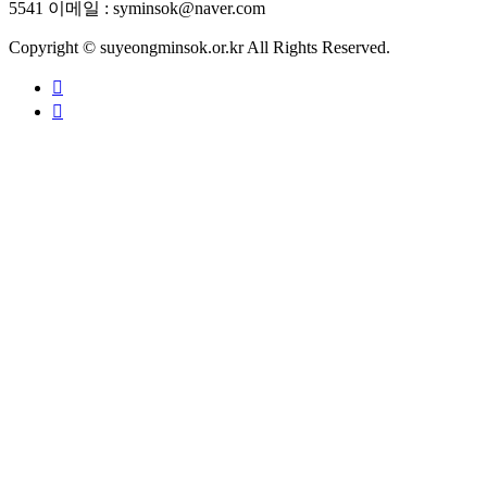
5541
이메일 : syminsok@naver.com
Copyright © suyeongminsok.or.kr All Rights Reserved.