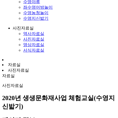
수영야류
좌수영어방놀이
수영농청놀이
수영지신밟기
사진자료실
역사자료실
사진자료실
영상자료실
서식자료실
자료실
사진자료실
자료실
사진자료실
2020년 생생문화재사업 체험교실(수영지
신밟기)