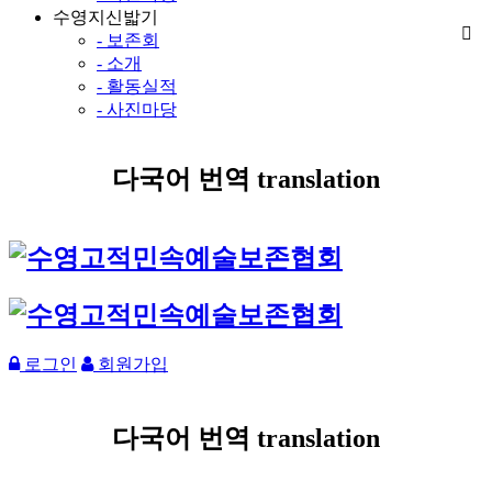
수영지신밟기
- 보존회
- 소개
- 활동실적
- 사진마당
다국어 번역 translation
로그인
회원가입
다국어 번역 translation