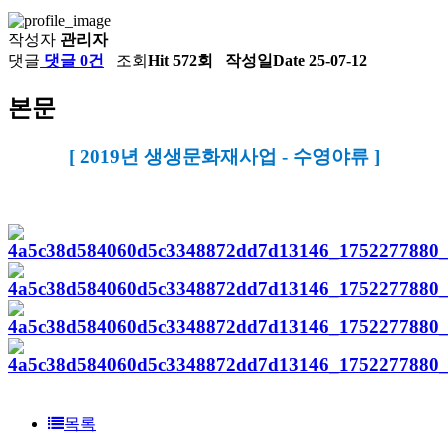
작성자
관리자
댓글
댓글 0건
조회
Hit 572회
작성일
Date 25-07-12
본문
[ 2019년 생생문화재사업 - 수영야류 ]
목록