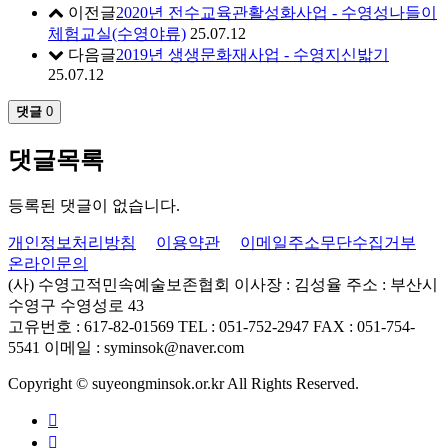
이전글
2020년 전수교육관활성화사업 - 수영성나들이
체험교실(수영야류)
25.07.12
다음글
2019년 생생문화재사업 - 수영지신밟기
25.07.12
댓글
0
댓글목록
등록된 댓글이 없습니다.
개인정보처리방침
이용약관
이메일주소무단수집거부
온라인문의
(사) 수영고적민속예술보존협회
이사장 : 김성율
주소 : 부산시
수영구 수영성로 43
고유번호 : 617-82-01569
TEL : 051-752-2947
FAX : 051-754-
5541
이메일 : syminsok@naver.com
Copyright © suyeongminsok.or.kr All Rights Reserved.