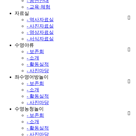
- 공연안내
- 교육·체험
자료실
- 역사자료실
- 사진자료실
- 영상자료실
- 서식자료실
수영야류
- 보존회
- 소개
- 활동실적
- 사진마당
좌수영어방놀이
- 보존회
- 소개
- 활동실적
- 사진마당
수영농청놀이
- 보존회
- 소개
- 활동실적
- 사진마당