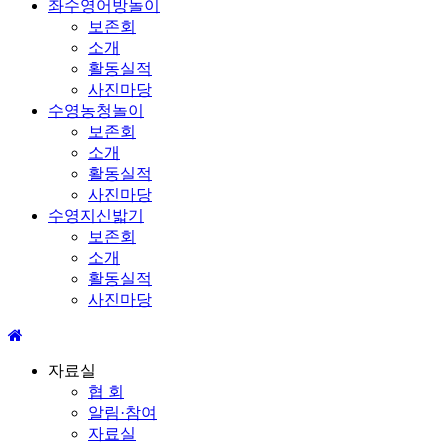
좌수영어방놀이
보존회
소개
활동실적
사진마당
수영농청놀이
보존회
소개
활동실적
사진마당
수영지신밟기
보존회
소개
활동실적
사진마당
자료실
협 회
알림·참여
자료실