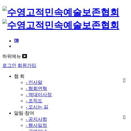
하위메뉴
로그인
회원가입
협 회
- 인사말
- 협회연혁
- 역대이사장
- 조직도
- 오시는 길
알림·참여
- 공지사항
- 행사일정