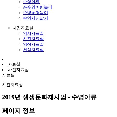
수영야류
좌수영어방놀이
수영농청놀이
수영지신밟기
사진자료실
역사자료실
사진자료실
영상자료실
서식자료실
자료실
사진자료실
자료실
사진자료실
2019년 생생문화재사업 - 수영야류
페이지 정보