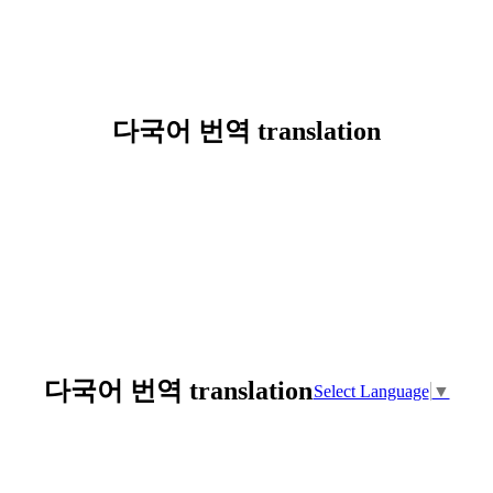
다국어 번역 translation
다국어 번역 translation
Select Language
▼