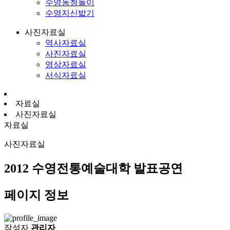
수영농청놀이
수영지신밟기
사진자료실
역사자료실
사진자료실
영상자료실
서식자료실
자료실
사진자료실
자료실
사진자료실
2012 수영전통예술대학 발표공연
페이지 정보
작성자
관리자