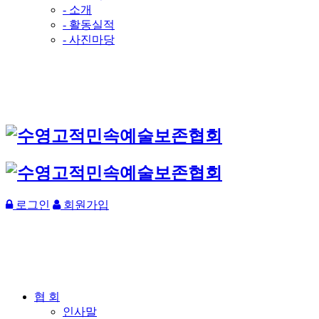
- 소개
- 활동실적
- 사진마당
로그인
회원가입
협 회
인사말