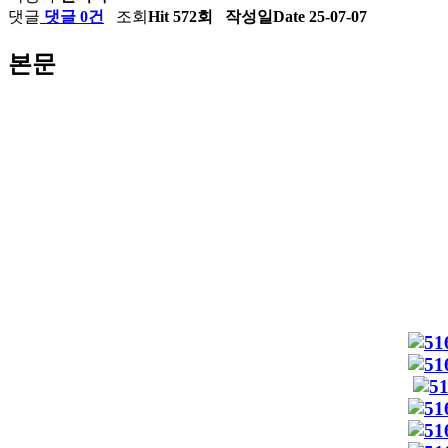
댓글
댓글 0건
조회
Hit 572회
작성일
Date 25-07-07
본문