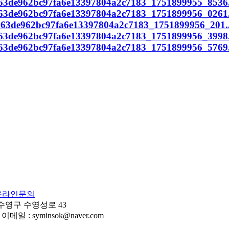
온라인문의
 수영구 수영성로 43
이메일 : syminsok@naver.com