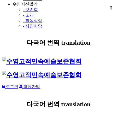
수영지신밟기
- 보존회
- 소개
- 활동실적
- 사진마당
다국어 번역 translation
로그인
회원가입
다국어 번역 translation