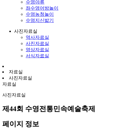
수영야류
좌수영어방놀이
수영농청놀이
수영지신밟기
사진자료실
역사자료실
사진자료실
영상자료실
서식자료실
자료실
사진자료실
자료실
사진자료실
제44회 수영전통민속예술축제
페이지 정보