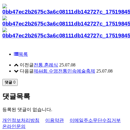
목록
이전글
전통 혼례식
25.07.08
다음글
제44회 수영전통민속예술축제
25.07.08
댓글
0
댓글목록
등록된 댓글이 없습니다.
개인정보처리방침
이용약관
이메일주소무단수집거부
온라인문의