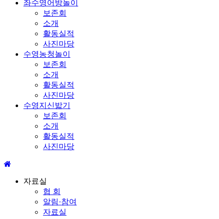
좌수영어방놀이
보존회
소개
활동실적
사진마당
수영농청놀이
보존회
소개
활동실적
사진마당
수영지신밟기
보존회
소개
활동실적
사진마당
자료실
협 회
알림·참여
자료실