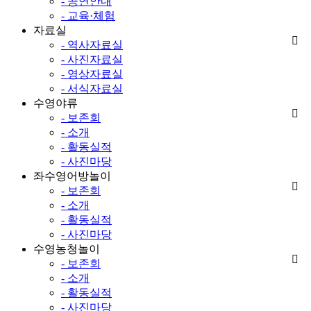
- 공연안내
- 교육·체험
자료실
- 역사자료실
- 사진자료실
- 영상자료실
- 서식자료실
수영야류
- 보존회
- 소개
- 활동실적
- 사진마당
좌수영어방놀이
- 보존회
- 소개
- 활동실적
- 사진마당
수영농청놀이
- 보존회
- 소개
- 활동실적
- 사진마당