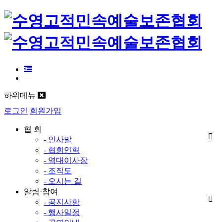
하위메뉴
로그인
회원가입
협 회
- 인사말
- 협회연혁
- 역대이사장
- 조직도
- 오시는 길
알림·참여
- 공지사항
- 행사일정