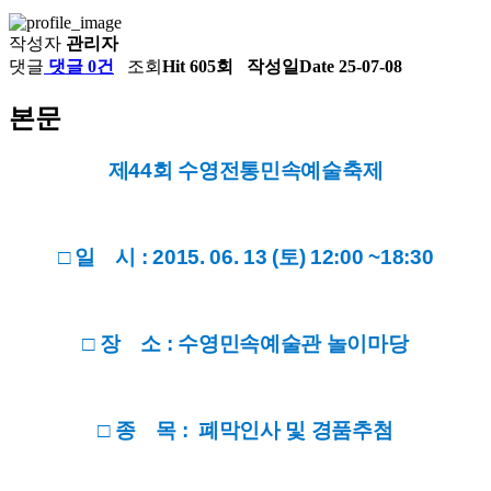
작성자
관리자
댓글
댓글 0건
조회
Hit 605회
작성일
Date 25-07-08
본문
제44회 수영전통민속예술축제
□ 일 시 : 2015. 06. 13 (토) 12:00 ~18:30
□ 장 소 : 수영민속예술관 놀이마당
□ 종 목 : 폐막인사 및 경품추첨