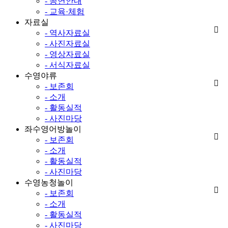
- 공연안내
- 교육·체험
자료실
- 역사자료실
- 사진자료실
- 영상자료실
- 서식자료실
수영야류
- 보존회
- 소개
- 활동실적
- 사진마당
좌수영어방놀이
- 보존회
- 소개
- 활동실적
- 사진마당
수영농청놀이
- 보존회
- 소개
- 활동실적
- 사진마당