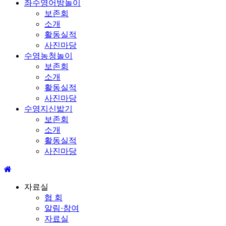
좌수영어방놀이
보존회
소개
활동실적
사진마당
수영농청놀이
보존회
소개
활동실적
사진마당
수영지신밟기
보존회
소개
활동실적
사진마당
자료실
협 회
알림·참여
자료실