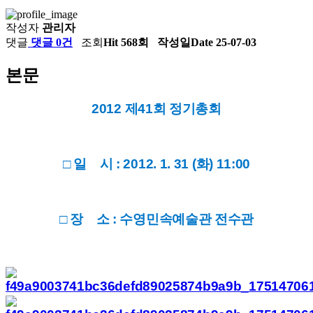
작성자
관리자
댓글
댓글 0건
조회
Hit 568회
작성일
Date 25-07-03
본문
2012 제41회 정기총회
□ 일 시 : 2012. 1. 31 (화) 11:00
□ 장 소 : 수영민속예술관 전수관