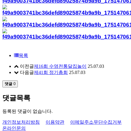
목록
이전글
제16회 수영전통달집놀이
25.07.03
다음글
제41회 정기총회
25.07.03
댓글
0
댓글목록
등록된 댓글이 없습니다.
개인정보처리방침
이용약관
이메일주소무단수집거부
온라인문의