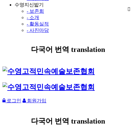
수영지신밟기
- 보존회
- 소개
- 활동실적
- 사진마당
다국어 번역 translation
로그인
회원가입
다국어 번역 translation