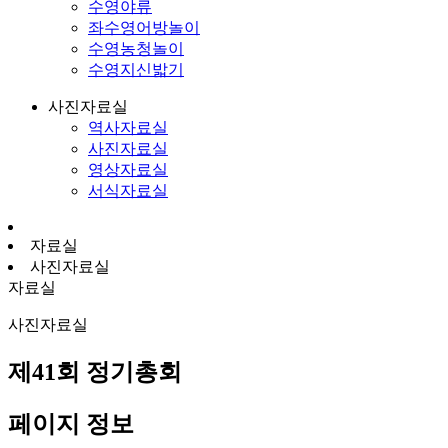
수영야류
좌수영어방놀이
수영농청놀이
수영지신밟기
사진자료실
역사자료실
사진자료실
영상자료실
서식자료실
자료실
사진자료실
자료실
사진자료실
제41회 정기총회
페이지 정보