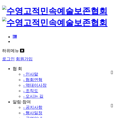
하위메뉴
로그인
회원가입
협 회
- 인사말
- 협회연혁
- 역대이사장
- 조직도
- 오시는 길
알림·참여
- 공지사항
- 행사일정