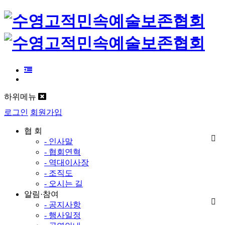
하위메뉴
로그인
회원가입
협 회
- 인사말
- 협회연혁
- 역대이사장
- 조직도
- 오시는 길
알림·참여
- 공지사항
- 행사일정