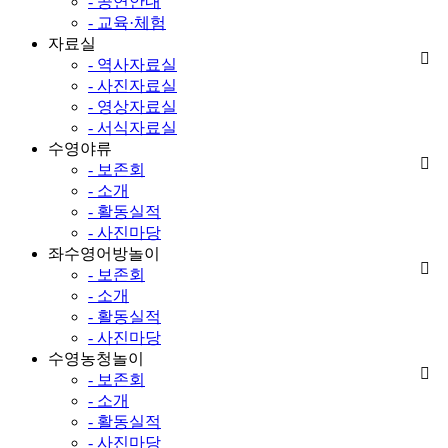
- 공연안내
- 교육·체험
자료실
- 역사자료실
- 사진자료실
- 영상자료실
- 서식자료실
수영야류
- 보존회
- 소개
- 활동실적
- 사진마당
좌수영어방놀이
- 보존회
- 소개
- 활동실적
- 사진마당
수영농청놀이
- 보존회
- 소개
- 활동실적
- 사진마당