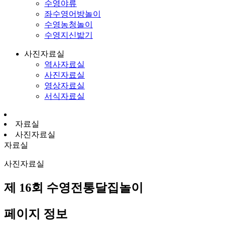
수영야류
좌수영어방놀이
수영농청놀이
수영지신밟기
사진자료실
역사자료실
사진자료실
영상자료실
서식자료실
자료실
사진자료실
자료실
사진자료실
제 16회 수영전통달집놀이
페이지 정보