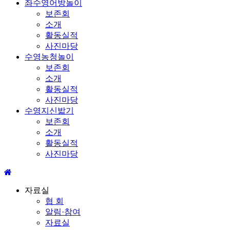
좌수영어방놀이
보존회
소개
활동실적
사진마당
수영농청놀이
보존회
소개
활동실적
사진마당
수영지신밟기
보존회
소개
활동실적
사진마당
자료실
협 회
알림·참여
자료실