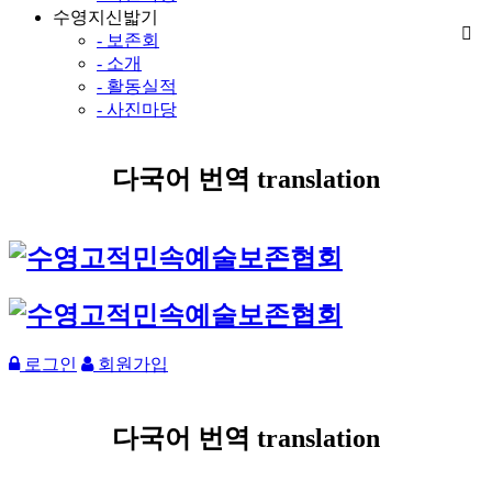
수영지신밟기
- 보존회
- 소개
- 활동실적
- 사진마당
다국어 번역 translation
로그인
회원가입
다국어 번역 translation