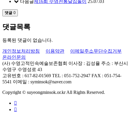
다음글
제16회 수영전통달집놀이
25.07.03
댓글
0
댓글목록
등록된 댓글이 없습니다.
개인정보처리방침
이용약관
이메일주소무단수집거부
온라인문의
(사) 수영고적민속예술보존협회
이사장 : 김성율
주소 : 부산시
수영구 수영성로 43
고유번호 : 617-82-01569
TEL : 051-752-2947
FAX : 051-754-
5541
이메일 : syminsok@naver.com
Copyright © suyeongminsok.or.kr All Rights Reserved.