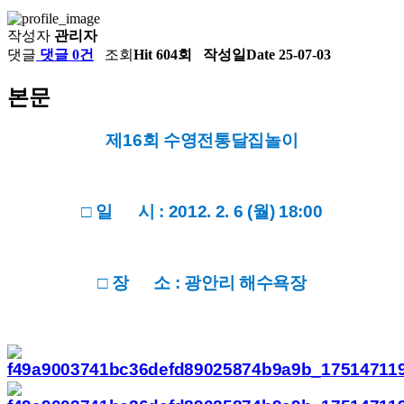
작성자
관리자
댓글
댓글 0건
조회
Hit 604회
작성일
Date 25-07-03
본문
제16회 수영전통달집놀이
□ 일 시 : 2012. 2. 6 (월) 18:00
□ 장 소 : 광안리 해수욕장