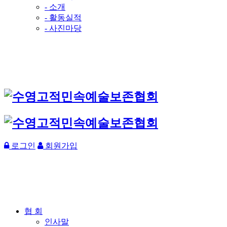
- 소개
- 활동실적
- 사진마당
로그인
회원가입
협 회
인사말