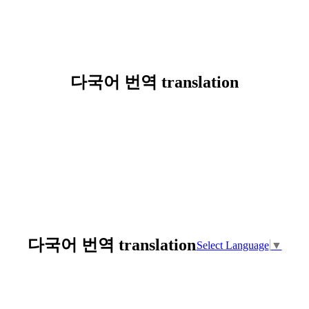
다국어 번역 translation
다국어 번역 translation
Select Language
▼