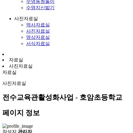
수영농청놀이
수영지신밟기
사진자료실
역사자료실
사진자료실
영상자료실
서식자료실
자료실
사진자료실
자료실
사진자료실
전수교육관활성화사업 - 호암초등학교
페이지 정보
작성자
관리자