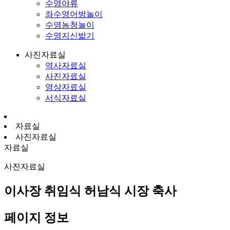
수영야류
좌수영어방놀이
수영농청놀이
수영지신밟기
사진자료실
역사자료실
사진자료실
영상자료실
서식자료실
자료실
사진자료실
자료실
사진자료실
이사장 취임식 허남식 시장 축사
페이지 정보