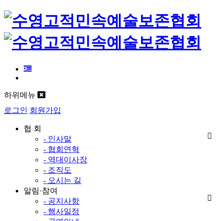
하위메뉴
로그인
회원가입
협 회
- 인사말
- 협회연혁
- 역대이사장
- 조직도
- 오시는 길
알림·참여
- 공지사항
- 행사일정