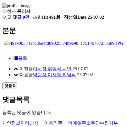
작성자
관리자
댓글
댓글 0건
조회
Hit 491회
작성일
Date 25-07-02
본문
목록
이전글
이사장 취임식 내빈
25.07.02
다음글
방광성 이사장 취임식
25.07.02
댓글
0
댓글목록
등록된 댓글이 없습니다.
개인정보처리방침
이용약관
이메일주소무단수집거부