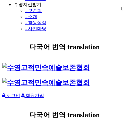
수영지신밟기
- 보존회
- 소개
- 활동실적
- 사진마당
다국어 번역 translation
로그인
회원가입
다국어 번역 translation