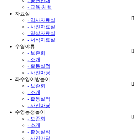
- 공연안내
- 교육·체험
자료실
- 역사자료실
- 사진자료실
- 영상자료실
- 서식자료실
수영야류
- 보존회
- 소개
- 활동실적
- 사진마당
좌수영어방놀이
- 보존회
- 소개
- 활동실적
- 사진마당
수영농청놀이
- 보존회
- 소개
- 활동실적
- 사진마당