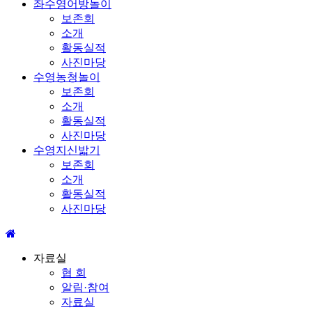
좌수영어방놀이
보존회
소개
활동실적
사진마당
수영농청놀이
보존회
소개
활동실적
사진마당
수영지신밟기
보존회
소개
활동실적
사진마당
자료실
협 회
알림·참여
자료실