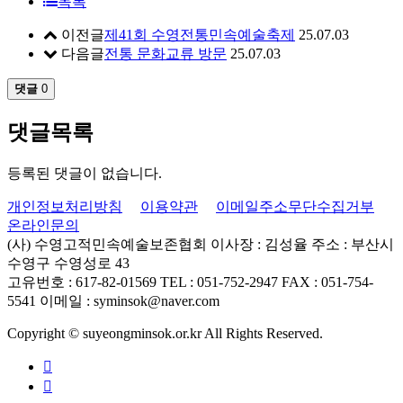
목록
이전글
제41회 수영전통민속예술축제
25.07.03
다음글
전통 문화교류 방문
25.07.03
댓글
0
댓글목록
등록된 댓글이 없습니다.
개인정보처리방침
이용약관
이메일주소무단수집거부
온라인문의
(사) 수영고적민속예술보존협회
이사장 : 김성율
주소 : 부산시
수영구 수영성로 43
고유번호 : 617-82-01569
TEL : 051-752-2947
FAX : 051-754-
5541
이메일 : syminsok@naver.com
Copyright © suyeongminsok.or.kr All Rights Reserved.