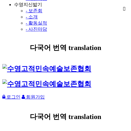
수영지신밟기
- 보존회
- 소개
- 활동실적
- 사진마당
다국어 번역 translation
로그인
회원가입
다국어 번역 translation