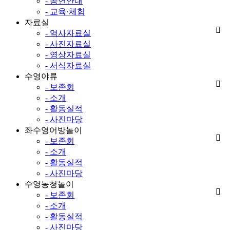
- 공연안내
- 교육·체험
자료실
- 역사자료실
- 사진자료실
- 영상자료실
- 서식자료실
수영야류
- 보존회
- 소개
- 활동실적
- 사진마당
좌수영어방놀이
- 보존회
- 소개
- 활동실적
- 사진마당
수영농청놀이
- 보존회
- 소개
- 활동실적
- 사진마당