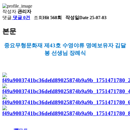
작성자
관리자
댓글
댓글 0건
조회
Hit 568회
작성일
Date 25-07-03
본문
중요무형문화재 제43호 수영야류 명예보유자 김달
봉 선생님 장례식