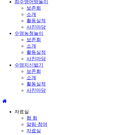
좌수영어방놀이
보존회
소개
활동실적
사진마당
수영농청놀이
보존회
소개
활동실적
사진마당
수영지신밟기
보존회
소개
활동실적
사진마당
자료실
협 회
알림·참여
자료실