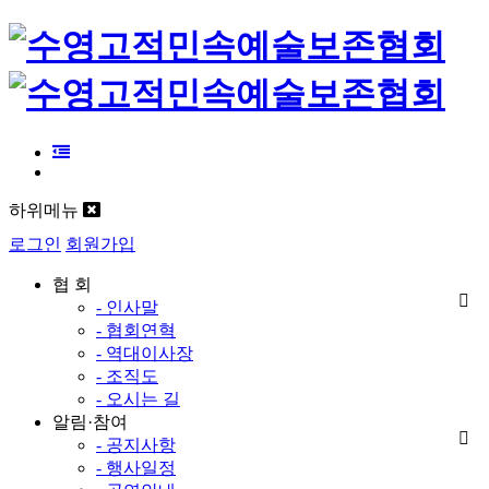
하위메뉴
로그인
회원가입
협 회
- 인사말
- 협회연혁
- 역대이사장
- 조직도
- 오시는 길
알림·참여
- 공지사항
- 행사일정