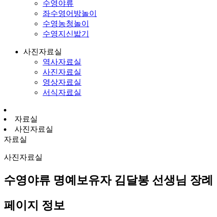
수영야류
좌수영어방놀이
수영농청놀이
수영지신밟기
사진자료실
역사자료실
사진자료실
영상자료실
서식자료실
자료실
사진자료실
자료실
사진자료실
수영야류 명예보유자 김달봉 선생님 장례
페이지 정보