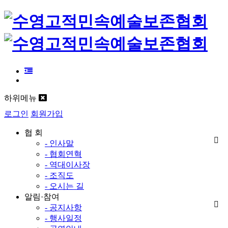
하위메뉴
로그인
회원가입
협 회
- 인사말
- 협회연혁
- 역대이사장
- 조직도
- 오시는 길
알림·참여
- 공지사항
- 행사일정