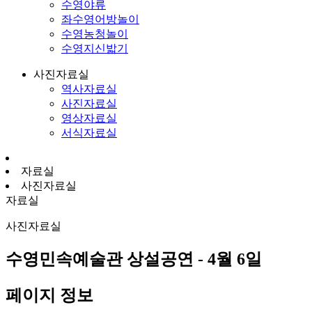
수영야류
좌수영어방놀이
수영농청놀이
수영지신밟기
사진자료실
역사자료실
사진자료실
영상자료실
서식자료실
자료실
사진자료실
자료실
사진자료실
수영민속예술관 상설공연 - 4월 6일
페이지 정보