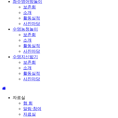
좌수영어방놀이
보존회
소개
활동실적
사진마당
수영농청놀이
보존회
소개
활동실적
사진마당
수영지신밟기
보존회
소개
활동실적
사진마당
자료실
협 회
알림·참여
자료실