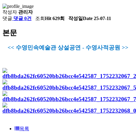
작성자
관리자
댓글
댓글 0건
조회
Hit 629회
작성일
Date 25-07-11
본문
<< 수영민속예술관 상설공연 - 수영사적공원 >>
목록