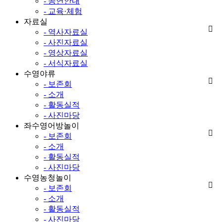
- 공연안내
- 교육·체험
자료실
- 역사자료실
- 사진자료실
- 영상자료실
- 서식자료실
수영야류
- 보존회
- 소개
- 활동실적
- 사진마당
좌수영어방놀이
- 보존회
- 소개
- 활동실적
- 사진마당
수영농청놀이
- 보존회
- 소개
- 활동실적
- 사진마당