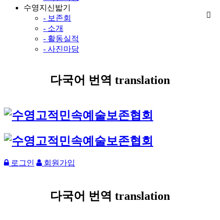
수영지신밟기
- 보존회
- 소개
- 활동실적
- 사진마당
다국어 번역 translation
로그인
회원가입
다국어 번역 translation