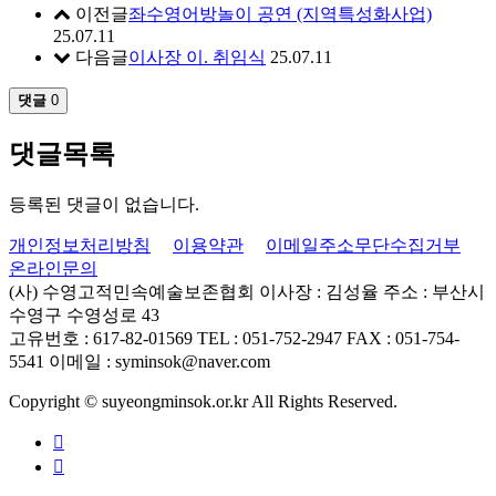
이전글
좌수영어방놀이 공연 (지역특성화사업)
25.07.11
다음글
이사장 이. 취임식
25.07.11
댓글
0
댓글목록
등록된 댓글이 없습니다.
개인정보처리방침
이용약관
이메일주소무단수집거부
온라인문의
(사) 수영고적민속예술보존협회
이사장 : 김성율
주소 : 부산시
수영구 수영성로 43
고유번호 : 617-82-01569
TEL : 051-752-2947
FAX : 051-754-
5541
이메일 : syminsok@naver.com
Copyright © suyeongminsok.or.kr All Rights Reserved.