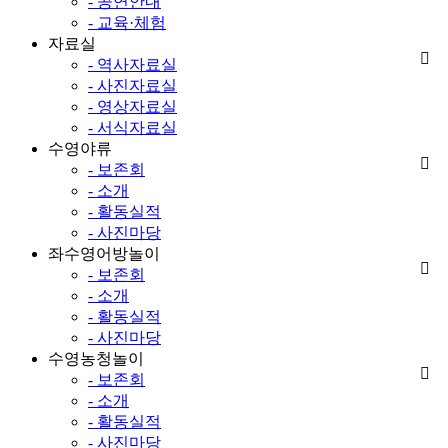
- 공연안내
- 교육·체험
자료실
- 역사자료실
- 사진자료실
- 영상자료실
- 서식자료실
수영야류
- 보존회
- 소개
- 활동실적
- 사진마당
좌수영어방놀이
- 보존회
- 소개
- 활동실적
- 사진마당
수영농청놀이
- 보존회
- 소개
- 활동실적
- 사진마당