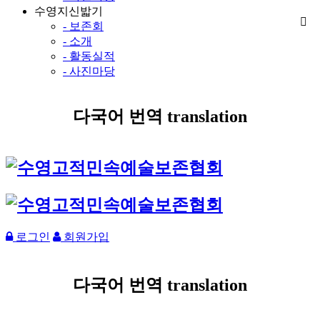
수영지신밟기
- 보존회
- 소개
- 활동실적
- 사진마당
다국어 번역 translation
로그인
회원가입
다국어 번역 translation