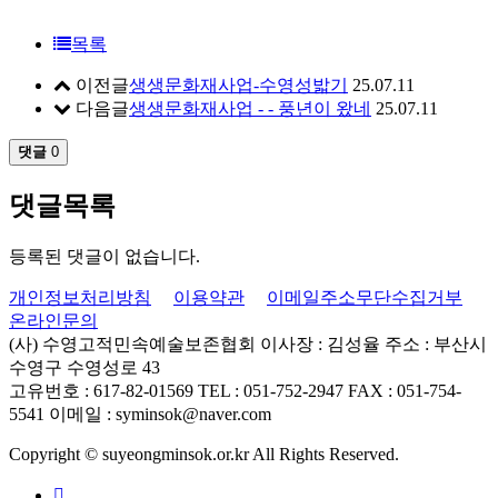
목록
이전글
생생문화재사업-수영성밟기
25.07.11
다음글
생생문화재사업 - - 풍년이 왔네
25.07.11
댓글
0
댓글목록
등록된 댓글이 없습니다.
개인정보처리방침
이용약관
이메일주소무단수집거부
온라인문의
(사) 수영고적민속예술보존협회
이사장 : 김성율
주소 : 부산시
수영구 수영성로 43
고유번호 : 617-82-01569
TEL : 051-752-2947
FAX : 051-754-
5541
이메일 : syminsok@naver.com
Copyright © suyeongminsok.or.kr All Rights Reserved.