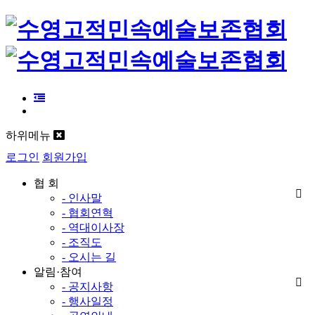
하위메뉴
로그인
회원가입
협 회
- 인사말
- 협회연혁
- 역대이사장
- 조직도
- 오시는 길
알림·참여
- 공지사항
- 행사일정