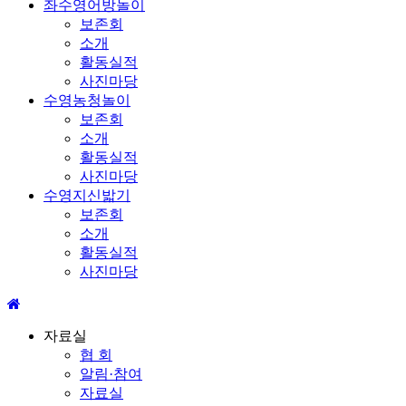
좌수영어방놀이
보존회
소개
활동실적
사진마당
수영농청놀이
보존회
소개
활동실적
사진마당
수영지신밟기
보존회
소개
활동실적
사진마당
자료실
협 회
알림·참여
자료실