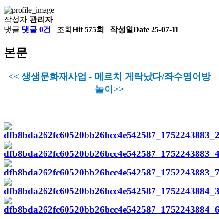
작성자
관리자
댓글
댓글 0건
조회
Hit 575회
작성일
Date 25-07-11
본문
<< 생생문화재사업 - 메르치 게락났다/좌수영어방
놀이>>