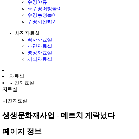
수영야류
좌수영어방놀이
수영농청놀이
수영지신밟기
사진자료실
역사자료실
사진자료실
영상자료실
서식자료실
자료실
사진자료실
자료실
사진자료실
생생문화재사업 - 메르치 게락났다
페이지 정보