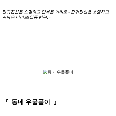
잡귀잡신은 소멸하고 만복은 이리로 - 잡귀잡신은 소멸하고
만복은 이리로(일동 반복) -
『 동네 우물풀이 』