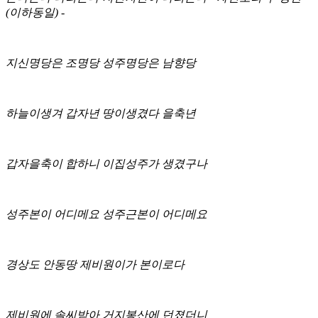
(이하동일) -
지신명당은 조명당 성주명당은 남향당
하늘이생겨 갑자년 땅이생겼다 을축년
갑자을축이 합하니 이집성주가 생겼구나
성주본이 어디메요 성주근본이 어디메요
경상도 안동땅 제비원이가 본이로다
제비원에 솔씨받아 거지봉산에 던졌더니