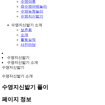
수영야류
좌수영어방놀이
수영농청놀이
수영지신밟기
수영지신밟기 소개
보존회
소개
활동실적
사진마당
수영지신밟기
수영지신밟기 소개
수영지신밟기
수영지신밟기 소개
수영지신밟기 풀이
페이지 정보