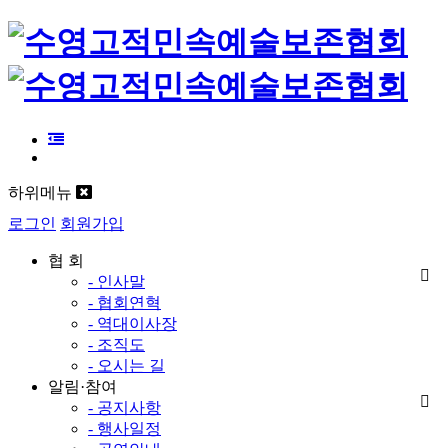
하위메뉴
로그인
회원가입
협 회
- 인사말
- 협회연혁
- 역대이사장
- 조직도
- 오시는 길
알림·참여
- 공지사항
- 행사일정