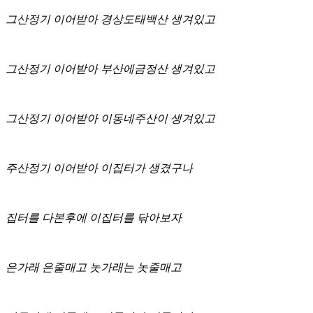
그산정기 이어받아 경상도태백산 생겨있고
그산정기 이어받아 부산에금정산 생겨있고
그산정기 이어받아 이동네주산이 생겨있고
주산정기 이어받아 이집터가 생겼구나
집터를 다본후에 이집터를 닦아보자
은가래 은줄매고 놋가래는 놋줄매고