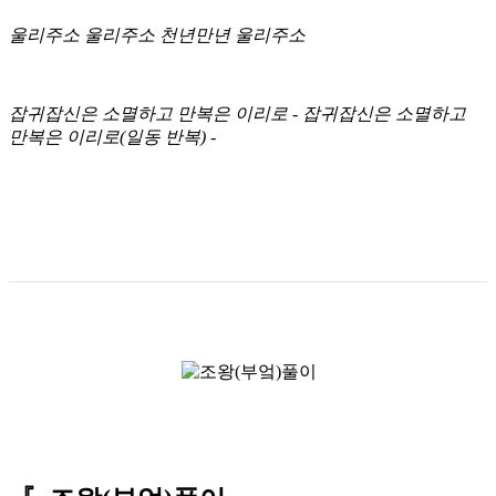
울리주소 울리주소 천년만년 울리주소
잡귀잡신은 소멸하고 만복은 이리로 - 잡귀잡신은 소멸하고
만복은 이리로(일동 반복) -