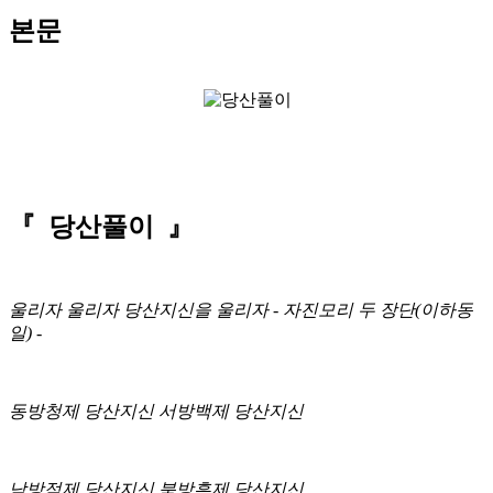
본문
『 당산풀이 』
울리자 울리자 당산지신을 울리자 - 자진모리 두 장단(이하동
일) -
동방청제 당산지신 서방백제 당산지신
남방적제 당산지신 북방흑제 당산지신