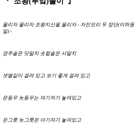
『 조왕(부엌)풀이 』
울리자 울리자 조왕지신을 울리자 - 자진모리 두 장단(이하동
일) -
경주솥은 닷말치 솟컽솥은 서말치
샛별같이 걸려 있고 보기 좋게 걸려 있고
은동우 놋동우는 여기저기 놓여있고
은그릇 놋그릇은 아기자기 놓여있고