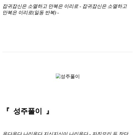
잡귀잡신은 소멸하고 만복은 이리로 - 잡귀잡신은 소멸하고
만복은 이리로(일동 반복) -
『 성주풀이 』
온다온다 나리온다 지신지신이 나리온다
- 자진모리 두 장단