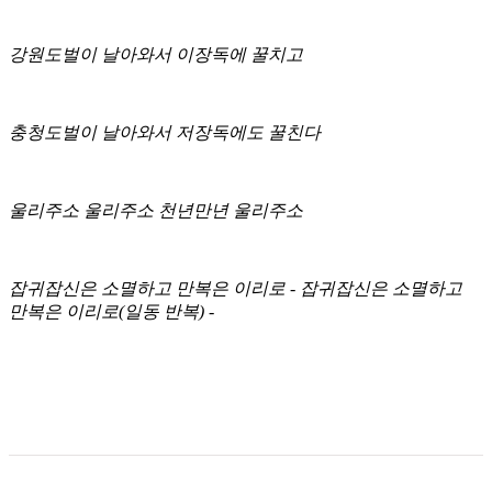
강원도벌이 날아와서 이장독에 꿀치고
충청도벌이 날아와서 저장독에도 꿀친다
울리주소 울리주소 천년만년 울리주소
잡귀잡신은 소멸하고 만복은 이리로 - 잡귀잡신은 소멸하고
만복은 이리로(일동 반복) -