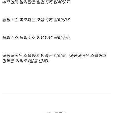
네모반듯 널이판은 실건위에 얹혀있고
정월초순 복조래는 조왕위에 걸려있네
울리주소 울리주소 천년만년 울리주소
잡귀잡신은 소멸하고 만복은 이리로 - 잡귀잡신은 소멸하고
만복은 이리로 (일동 반복) -