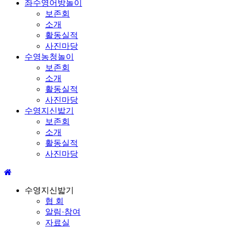
좌수영어방놀이
보존회
소개
활동실적
사진마당
수영농청놀이
보존회
소개
활동실적
사진마당
수영지신밟기
보존회
소개
활동실적
사진마당
수영지신밟기
협 회
알림·참여
자료실