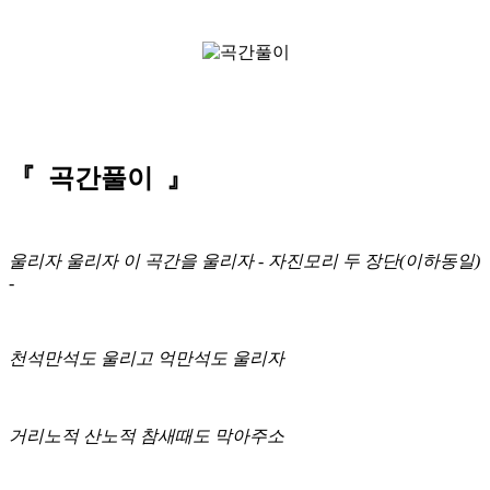
『 곡간풀이 』
울리자 울리자 이 곡간을 울리자 - 자진모리 두 장단(이하동일)
-
천석만석도 울리고 억만석도 울리자
거리노적 산노적 참새때도 막아주소