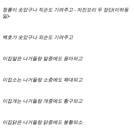
청룡이 솟았구나 직손도 기려주고 - 자진모리 두 장단(이하동
일)-
백호가 솟았구나 외손도 기려주고
이집말은 나거들랑 말중에도 용마되고
이집소는 나거들랑 소중에도 왁대되고
이집개는 나거들랑 개중에도 황구되고
이집닭은 나거들랑 닭중에도 봉황되소