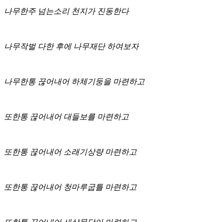
나무한주 넘는소리 천지가 진동한다
나무작벌 다한 후에 나무재단 하여보자
나무한통 끊어내어 하체기둥을 마련하고
또한통 끊어내어 대들보를 마련하고
또한통 끊어내어 소래기상량 마련하고
또한통 끊어내어 청마루굽틀 마련하고