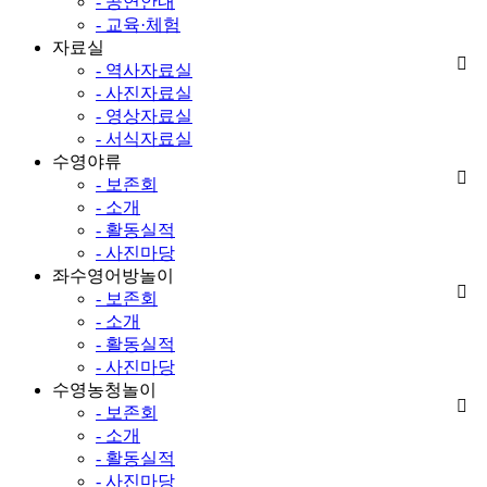
- 공연안내
- 교육·체험
자료실
- 역사자료실
- 사진자료실
- 영상자료실
- 서식자료실
수영야류
- 보존회
- 소개
- 활동실적
- 사진마당
좌수영어방놀이
- 보존회
- 소개
- 활동실적
- 사진마당
수영농청놀이
- 보존회
- 소개
- 활동실적
- 사진마당