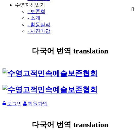
수영지신밟기
- 보존회
- 소개
- 활동실적
- 사진마당
다국어 번역 translation
로그인
회원가입
다국어 번역 translation