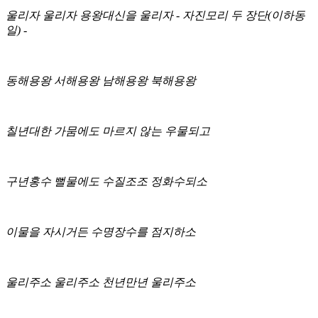
울리자 울리자 용왕대신을 울리자 - 자진모리 두 장단(이하동
일) -
동해용왕 서해용왕 남해용왕 북해용왕
칠년대한 가뭄에도 마르지 않는 우물되고
구년홍수 뻘물에도 수질조조 정화수되소
이물을 자시거든 수명장수를 점지하소
울리주소 울리주소 천년만년 울리주소