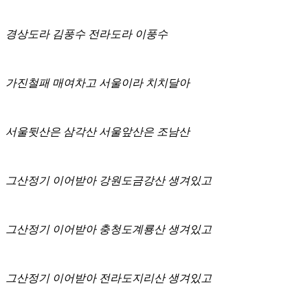
경상도라 김풍수 전라도라 이풍수
가진철패 매여차고 서울이라 치치달아
서울뒷산은 삼각산 서울앞산은 조남산
그산정기 이어받아 강원도금강산 생겨있고
그산정기 이어받아 충청도계룡산 생겨있고
그산정기 이어받아 전라도지리산 생겨있고