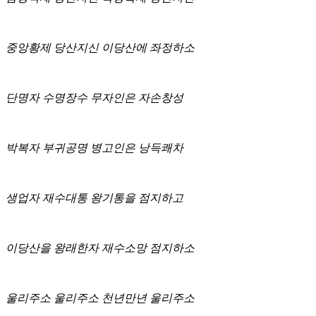
중앙황제 당산지신 이당산에 좌정하소
단명자 수명장수 무자인은 자손창성
박복자 부귀공명 병고인은 낭득쾌차
생업자 재수대통 왕기통을 점지하고
이당산을 왕래한자 재수소망 점지하소
울리주소 울리주소 천년만년 울리주소